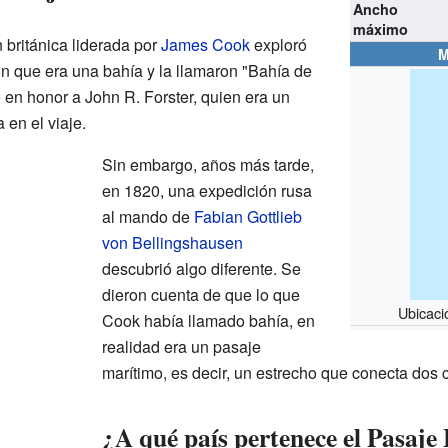
Ancho
máximo
 británica liderada por
James Cook
exploró
M
on que era una bahía y la llamaron "Bahía de
 en honor a John R. Forster, quien era un
en el viaje.
Sin embargo, años más tarde,
en 1820, una expedición rusa
al mando de
Fabian Gottlieb
von Bellingshausen
descubrió algo diferente. Se
dieron cuenta de que lo que
Ubicaci
Cook había llamado bahía, en
realidad era un pasaje
marítimo, es decir, un estrecho que conecta dos
¿A qué país pertenece el Pasaje