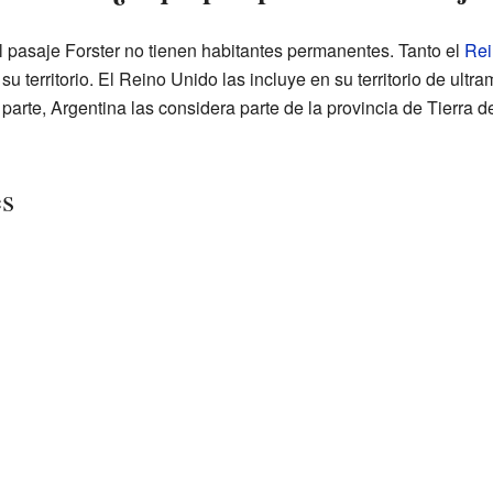
l pasaje Forster no tienen habitantes permanentes. Tanto el
Rei
su territorio. El Reino Unido las incluye en su territorio de ultr
arte, Argentina las considera parte de la provincia de Tierra de
es