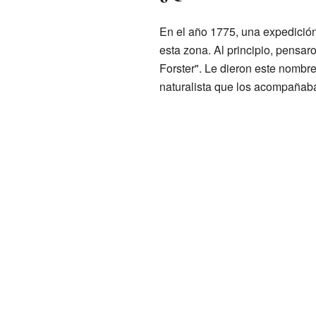
En el año 1775, una expedición
esta zona. Al principio, pensar
Forster". Le dieron este nombre
naturalista que los acompañaba 