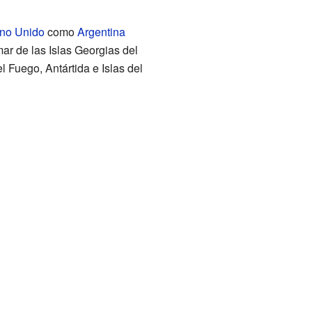
no Unido
como
Argentina
amar de las Islas Georgias del
l Fuego, Antártida e Islas del