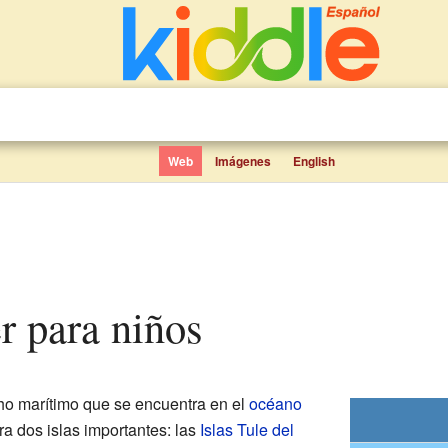
Web
Imágenes
English
er para niños
ho marítimo que se encuentra en el
océano
ra dos islas importantes: las
Islas Tule del