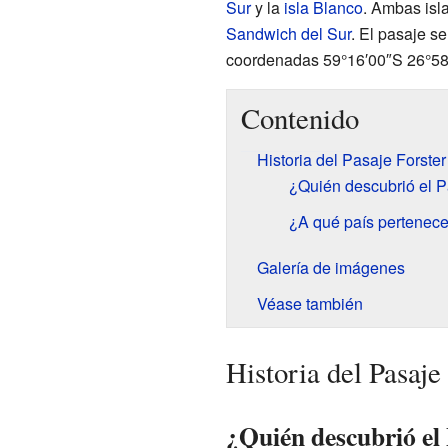
Sur
y la
isla Blanco
. Ambas isl
Sandwich del Sur
. El pasaje s
coordenadas 59°16′00″S 26°58
Contenido
Historia del Pasaje Forster
¿Quién descubrió el P
¿A qué país pertenece
Galería de imágenes
Véase también
Historia del Pasaje
¿Quién descubrió el 