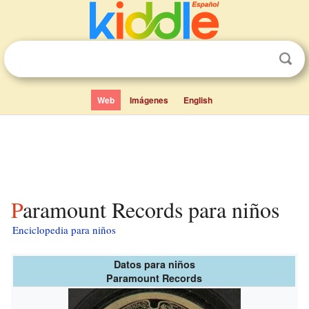
Web
Imágenes
English
Paramount Records para niños
Enciclopedia para niños
Datos para niños
Paramount Records