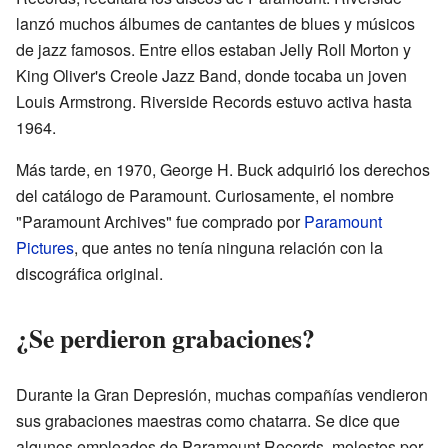
lanzó muchos álbumes de cantantes de blues y músicos
de jazz famosos. Entre ellos estaban Jelly Roll Morton y
King Oliver's Creole Jazz Band, donde tocaba un joven
Louis Armstrong. Riverside Records estuvo activa hasta
1964.
Más tarde, en 1970, George H. Buck adquirió los derechos
del catálogo de Paramount. Curiosamente, el nombre
"Paramount Archives" fue comprado por
Paramount
Pictures
, que antes no tenía ninguna relación con la
discográfica original.
¿Se perdieron grabaciones?
Durante la Gran Depresión, muchas compañías vendieron
sus grabaciones maestras como chatarra. Se dice que
algunos empleados de Paramount Records, molestos por