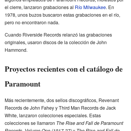
el cierre, lanzaron grabaciones al
Río Milwaukee
. En
1978, unos buzos buscaron estas grabaciones en el río,
pero no encontraron nada.
Cuando Riverside Records relanzó las grabaciones
originales, usaron discos de la colección de John
Hammond.
Proyectos recientes con el catálogo de
Paramount
Más recientemente, dos sellos discográficos, Revenant
Records de John Fahey y Third Man Records de Jack
White, lanzaron colecciones especiales. Estas
colecciones se llamaron
The Rise and Fall de Paramount
Records, Volume One (1917-27)
y
The Rise and Fall de