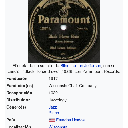
Etiqueta de un sencillo de
Blind Lemon Jefferson
, con su
canción "Black Horse Blues" (1926), con Paramount Records.
1917
Fundación
Wisconsin Chair Company
Fundador(es)
1932
Desaparición
Jazzology
Distribuidor
Jazz
Género(s)
Blues
Estados Unidos
País
Wisconsin
Localización