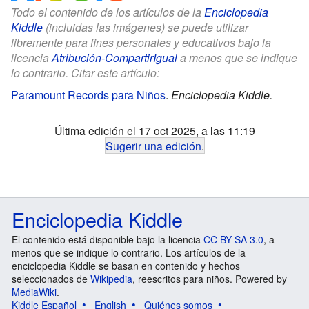
Todo el contenido de los artículos de la
Enciclopedia
Kiddle
(incluidas las imágenes) se puede utilizar
libremente para fines personales y educativos bajo la
licencia
Atribución-CompartirIgual
a menos que se indique
lo contrario. Citar este artículo:
Paramount Records para Niños
.
Enciclopedia Kiddle.
Última edición el 17 oct 2025, a las 11:19
Sugerir una edición
.
Enciclopedia Kiddle
El contenido está disponible bajo la licencia
CC BY-SA 3.0
, a
menos que se indique lo contrario. Los artículos de la
enciclopedia Kiddle se basan en contenido y hechos
seleccionados de
Wikipedia
, reescritos para niños. Powered by
MediaWiki
.
Kiddle Español
English
Quiénes somos