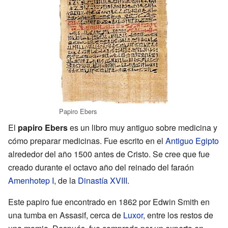
Papiro Ebers
El
papiro Ebers
es un libro muy antiguo sobre medicina y
cómo preparar medicinas. Fue escrito en el
Antiguo Egipto
alrededor del año 1500 antes de Cristo. Se cree que fue
creado durante el octavo año del reinado del faraón
Amenhotep I
, de la
Dinastía XVIII
.
Este papiro fue encontrado en 1862 por Edwin Smith en
una tumba en Assasif, cerca de
Luxor
, entre los restos de