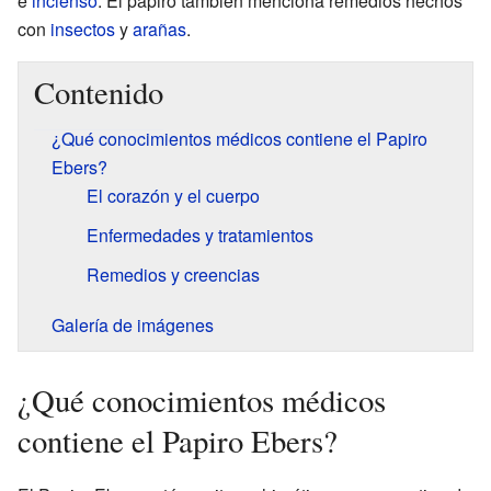
e
incienso
. El papiro también menciona remedios hechos
con
insectos
y
arañas
.
Contenido
¿Qué conocimientos médicos contiene el Papiro
Ebers?
El corazón y el cuerpo
Enfermedades y tratamientos
Remedios y creencias
Galería de imágenes
¿Qué conocimientos médicos
contiene el Papiro Ebers?