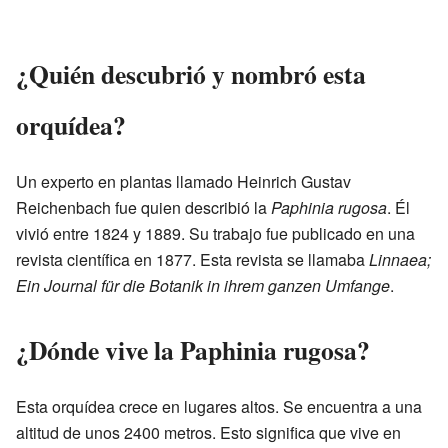
¿Quién descubrió y nombró esta
orquídea?
Un experto en plantas llamado Heinrich Gustav
Reichenbach fue quien describió la
Paphinia rugosa
. Él
vivió entre 1824 y 1889. Su trabajo fue publicado en una
revista científica en 1877. Esta revista se llamaba
Linnaea;
Ein Journal für die Botanik in ihrem ganzen Umfange
.
¿Dónde vive la Paphinia rugosa?
Esta orquídea crece en lugares altos. Se encuentra a una
altitud de unos 2400 metros. Esto significa que vive en