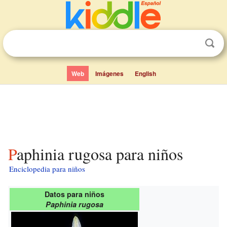
Web
Imágenes
English
Paphinia rugosa para niños
Enciclopedia para niños
Datos para niños
Paphinia rugosa