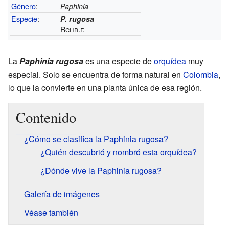
Género
:
Paphinia
Especie
:
P. rugosa
Rchb.f.
La
Paphinia rugosa
es una especie de
orquídea
muy
especial. Solo se encuentra de forma natural en
Colombia
,
lo que la convierte en una planta única de esa región.
Contenido
¿Cómo se clasifica la Paphinia rugosa?
¿Quién descubrió y nombró esta orquídea?
¿Dónde vive la Paphinia rugosa?
Galería de imágenes
Véase también