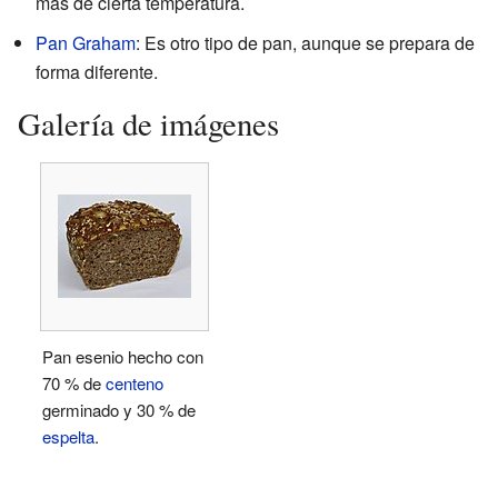
más de cierta temperatura.
Pan Graham
: Es otro tipo de pan, aunque se prepara de
forma diferente.
Galería de imágenes
Pan esenio hecho con
70 % de
centeno
germinado y 30 % de
espelta
.