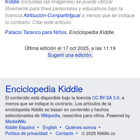
Kiddle
(incluidas las imágenes) se puede utilizar
libremente para fines personales y educativos bajo la
licencia
Atribución-CompartirIgual
a menos que se indique
lo contrario. Citar este artículo:
Palacio Taranco para Niños
.
Enciclopedia Kiddle.
Última edición el 17 oct 2025, a las 11:19
Sugerir una edición
.
Enciclopedia Kiddle
El contenido está disponible bajo la licencia
CC BY-SA 3.0
, a
menos que se indique lo contrario. Los artículos de la
enciclopedia Kiddle se basan en contenido y hechos
seleccionados de
Wikipedia
, reescritos para niños. Powered by
MediaWiki
.
Kiddle Español
English
Quiénes somos
Política de privacidad
Contacto
© 2025 Kiddle.co