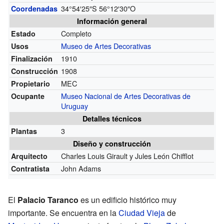
34°54′25″S
56°12′30″O
Coordenadas
Información general
Completo
Estado
Museo de Artes Decorativas
Usos
1910
Finalización
1908
Construcción
MEC
Propietario
Museo Nacional de Artes Decorativas de
Ocupante
Uruguay
Detalles técnicos
3
Plantas
Diseño y construcción
Charles Louis Girault y Jules León Chifflot
Arquitecto
John Adams
Contratista
El
Palacio Taranco
es un edificio histórico muy
importante. Se encuentra en la
Ciudad Vieja
de