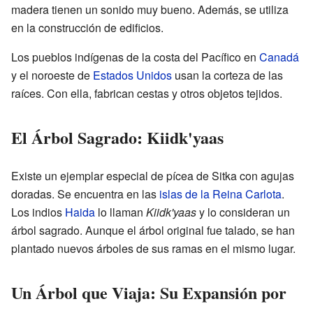
madera tienen un sonido muy bueno. Además, se utiliza
en la construcción de edificios.
Los pueblos indígenas de la costa del Pacífico en
Canadá
y el noroeste de
Estados Unidos
usan la corteza de las
raíces. Con ella, fabrican cestas y otros objetos tejidos.
El Árbol Sagrado: Kiidk'yaas
Existe un ejemplar especial de pícea de Sitka con agujas
doradas. Se encuentra en las
islas de la Reina Carlota
.
Los indios
Haida
lo llaman
Kiidk'yaas
y lo consideran un
árbol sagrado. Aunque el árbol original fue talado, se han
plantado nuevos árboles de sus ramas en el mismo lugar.
Un Árbol que Viaja: Su Expansión por