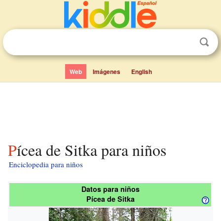
Web
Imágenes
English
Pícea de Sitka para niños
Enciclopedia para niños
Datos para niños
Pícea de Sitka