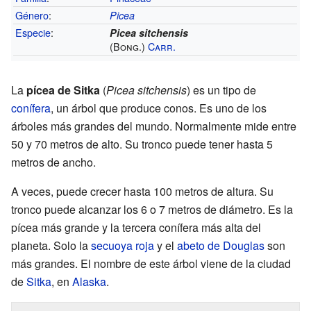
Género
:
Picea
Especie
:
Picea sitchensis
(Bong.)
Carr.
La
pícea de Sitka
(
Picea sitchensis
) es un tipo de
conífera
, un árbol que produce conos. Es uno de los
árboles más grandes del mundo. Normalmente mide entre
50 y 70 metros de alto. Su tronco puede tener hasta 5
metros de ancho.
A veces, puede crecer hasta 100 metros de altura. Su
tronco puede alcanzar los 6 o 7 metros de diámetro. Es la
pícea más grande y la tercera conífera más alta del
planeta. Solo la
secuoya roja
y el
abeto de Douglas
son
más grandes. El nombre de este árbol viene de la ciudad
de
Sitka
, en
Alaska
.