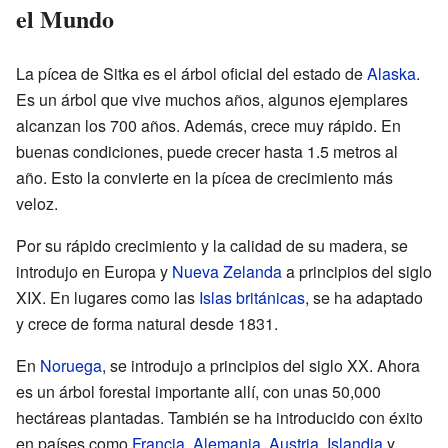
el Mundo
La pícea de Sitka es el árbol oficial del estado de
Alaska
.
Es un árbol que vive muchos años, algunos ejemplares
alcanzan los 700 años. Además, crece muy rápido. En
buenas condiciones, puede crecer hasta 1.5 metros al
año. Esto la convierte en la pícea de crecimiento más
veloz.
Por su rápido crecimiento y la calidad de su madera, se
introdujo en Europa y
Nueva Zelanda
a principios del siglo
XIX. En lugares como las
Islas británicas
, se ha adaptado
y crece de forma natural desde 1831.
En
Noruega
, se introdujo a principios del siglo XX. Ahora
es un árbol forestal importante allí, con unas 50,000
hectáreas plantadas. También se ha introducido con éxito
en países como
Francia
,
Alemania
,
Austria
,
Islandia
y