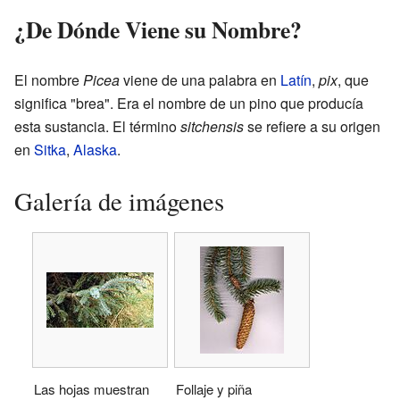
¿De Dónde Viene su Nombre?
El nombre
Picea
viene de una palabra en
Latín
,
pix
, que
significa "brea". Era el nombre de un pino que producía
esta sustancia. El término
sitchensis
se refiere a su origen
en
Sitka
,
Alaska
.
Galería de imágenes
Las hojas muestran
Follaje y piña