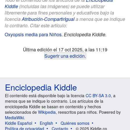
Kiddle
(incluidas las imágenes) se puede utilizar
libremente para fines personales y educativos bajo la
licencia
Atribución-CompartirIgual
a menos que se indique
lo contrario. Citar este artículo:
Oxyopsis media para Niños
.
Enciclopedia Kiddle.
Última edición el 17 oct 2025, a las 11:19
Sugerir una edición
.
Enciclopedia Kiddle
El contenido está disponible bajo la licencia
CC BY-SA 3.0
, a
menos que se indique lo contrario. Los artículos de la
enciclopedia Kiddle se basan en contenido y hechos
seleccionados de
Wikipedia
, reescritos para niños. Powered by
MediaWiki
.
Kiddle Español
English
Quiénes somos
Política de privacidad
Contacto
© 2025 Kiddle.co