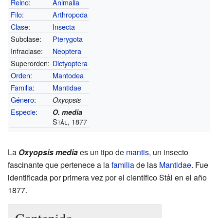
Reino
:
Animalia
Filo
:
Arthropoda
Clase
:
Insecta
Subclase:
Pterygota
Infraclase:
Neoptera
Superorden:
Dictyoptera
Orden
:
Mantodea
Familia
:
Mantidae
Género
:
Oxyopsis
Especie
:
O. media
Stål, 1877
La
Oxyopsis media
es un tipo de
mantis
, un insecto
fascinante que pertenece a la
familia
de las
Mantidae
. Fue
identificada por primera vez por el científico Stål en el año
1877.