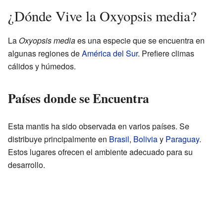
¿Dónde Vive la Oxyopsis media?
La
Oxyopsis media
es una especie que se encuentra en
algunas regiones de
América del Sur
. Prefiere climas
cálidos y húmedos.
Países donde se Encuentra
Esta mantis ha sido observada en varios países. Se
distribuye principalmente en
Brasil
,
Bolivia
y
Paraguay
.
Estos lugares ofrecen el ambiente adecuado para su
desarrollo.