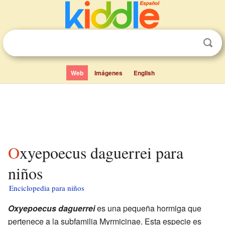
Web
Imágenes
English
Oxyepoecus daguerrei para
niños
Enciclopedia para niños
Oxyepoecus daguerrei
es una pequeña hormiga que
pertenece a la subfamilia Myrmicinae. Esta especie es