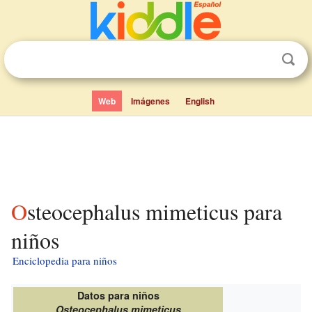
Web
Imágenes
English
Osteocephalus mimeticus para
niños
Enciclopedia para niños
Datos para niños
Osteocephalus mimeticus