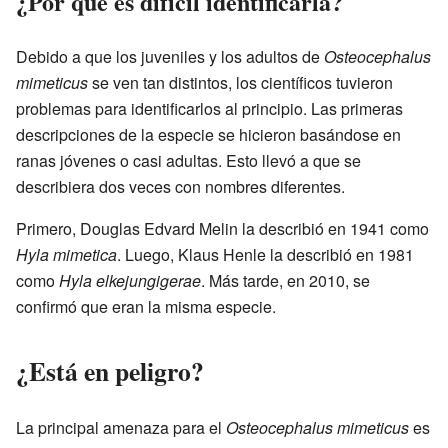
¿Por qué es difícil identificarla?
Debido a que los juveniles y los adultos de
Osteocephalus
mimeticus
se ven tan distintos, los científicos tuvieron
problemas para identificarlos al principio. Las primeras
descripciones de la especie se hicieron basándose en
ranas jóvenes o casi adultas. Esto llevó a que se
describiera dos veces con nombres diferentes.
Primero, Douglas Edvard Melin la describió en 1941 como
Hyla mimetica
. Luego, Klaus Henle la describió en 1981
como
Hyla elkejungigerae
. Más tarde, en 2010, se
confirmó que eran la misma especie.
¿Está en peligro?
La principal amenaza para el
Osteocephalus mimeticus
es