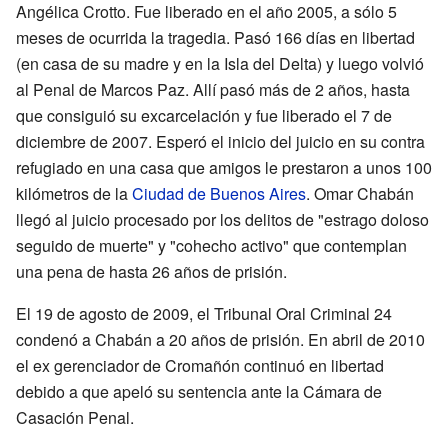
Angélica Crotto. Fue liberado en el año 2005, a sólo 5
meses de ocurrida la tragedia. Pasó 166 días en libertad
(en casa de su madre y en la Isla del Delta) y luego volvió
al Penal de Marcos Paz. Allí pasó más de 2 años, hasta
que consiguió su excarcelación y fue liberado el 7 de
diciembre de 2007. Esperó el inicio del juicio en su contra
refugiado en una casa que amigos le prestaron a unos 100
kilómetros de la
Ciudad de Buenos Aires
. Omar Chabán
llegó al juicio procesado por los delitos de "estrago doloso
seguido de muerte" y "cohecho activo" que contemplan
una pena de hasta 26 años de prisión.
El 19 de agosto de 2009, el Tribunal Oral Criminal 24
condenó a Chabán a 20 años de prisión. En abril de 2010
el ex gerenciador de Cromañón continuó en libertad
debido a que apeló su sentencia ante la Cámara de
Casación Penal.