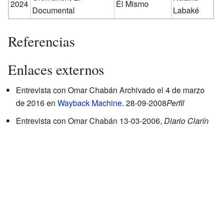
2024
Él Mismo
Documental
Labaké
Referencias
Enlaces externos
Entrevista con Omar Chabán
Archivado
el 4 de marzo
de 2016 en
Wayback Machine
. 28-09-2008
Perfil
Entrevista con Omar Chabán
13-03-2006,
Diario Clarín