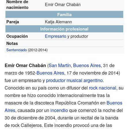
Nombre de
Emir Omar Chabán
nacimiento
Familia
Katja Alemann
Pareja
Información profesional
Empresario
y productor
Ocupación
Notas
Sentenciado
(2012-2014)
Emir Omar Chabán
(
San Martín
,
Buenos Aires
, 31 de
marzo de 1952-
Buenos Aires
, 17 de noviembre de 2014)
fue un empresario y
productor musical
argentino
.
Conocido en su país como un difusor del
rock nacional
, su
nombre se hizo conocido internacionalmente tras la
masacre de la discoteca República Cromañón en
Buenos
Aires
, causada por un
incendio
que comenzó la noche del
30 de diciembre de 2004, durante un recital de la banda
de rock Callejeros. Este incendio provocó una de las