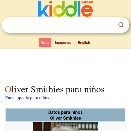
Web
Imágenes
English
Oliver Smithies para niños
Enciclopedia para niños
Datos para niños
Oliver Smithies