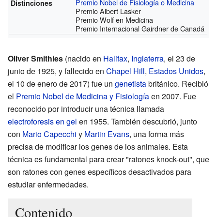
Premio Nobel de Fisiología o Medicina
Distinciones
Premio Albert Lasker
Premio Wolf en Medicina
Premio Internacional Gairdner de Canadá
Oliver Smithies
(nacido en
Halifax
,
Inglaterra
, el 23 de
junio de 1925, y fallecido en
Chapel Hill
,
Estados Unidos
,
el 10 de enero de 2017) fue un
genetista
británico. Recibió
el
Premio Nobel de Medicina y Fisiología
en 2007. Fue
reconocido por introducir una técnica llamada
electroforesis en gel
en 1955. También descubrió, junto
con
Mario Capecchi
y
Martin Evans
, una forma más
precisa de modificar los genes de los animales. Esta
técnica es fundamental para crear "ratones knock-out", que
son ratones con genes específicos desactivados para
estudiar enfermedades.
Contenido