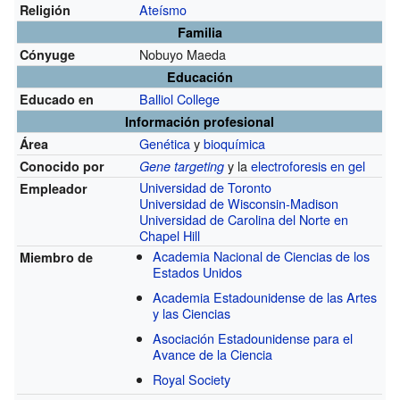
Ateísmo
Religión
Familia
Nobuyo Maeda
Cónyuge
Educación
Balliol College
Educado en
Información profesional
Genética
y
bioquímica
Área
y la
electroforesis en gel
Conocido por
Gene targeting
Universidad de Toronto
Empleador
Universidad de Wisconsin-Madison
Universidad de Carolina del Norte en
Chapel Hill
Academia Nacional de Ciencias de los
Miembro de
Estados Unidos
Academia Estadounidense de las Artes
y las Ciencias
Asociación Estadounidense para el
Avance de la Ciencia
Royal Society