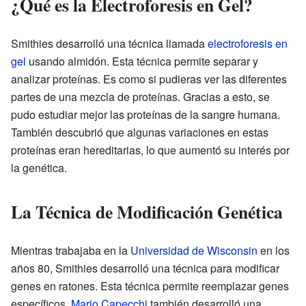
¿Qué es la Electroforesis en Gel?
Smithies desarrolló una técnica llamada
electroforesis en
gel
usando almidón. Esta técnica permite separar y
analizar proteínas. Es como si pudieras ver las diferentes
partes de una mezcla de proteínas. Gracias a esto, se
pudo estudiar mejor las proteínas de la sangre humana.
También descubrió que algunas variaciones en estas
proteínas eran hereditarias, lo que aumentó su interés por
la genética.
La Técnica de Modificación Genética
Mientras trabajaba en la
Universidad de Wisconsin
en los
años 80, Smithies desarrolló una técnica para modificar
genes en ratones. Esta técnica permite reemplazar genes
específicos.
Mario Capecchi
también desarrolló una