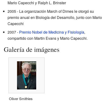
Mario Capecchi y Ralph L. Brinster
2005 - La organización March of Dimes le otorgó su
premio anual en Biología del Desarrollo, junto con Mario
Capecchi
2007 -
Premio Nobel de Medicina y Fisiología
,
compartido con Martin Evans y Mario Capecchi.
Galería de imágenes
Oliver Smithies