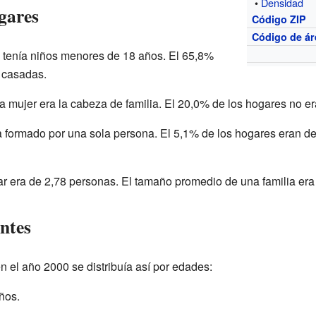
•
Densidad
gares
Código ZIP
Código de ár
 tenía niños menores de 18 años. El 65,8%
 casadas.
 mujer era la cabeza de familia. El 20,0% de los hogares no er
a formado por una sola persona. El 5,1% de los hogares eran 
 era de 2,78 personas. El tamaño promedio de una familia era
ntes
 el año 2000 se distribuía así por edades:
ños.