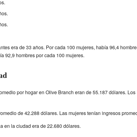
os.
ños.
ños.
ntes era de 33 años. Por cada 100 mujeres, había 96,4 hombres
ía 92,9 hombres por cada 100 mujeres.
ad
romedio por hogar en Olive Branch eran de 55.187 dólares. Los 
romedio de 42.288 dólares. Las mujeres tenían ingresos promed
a en la ciudad era de 22.680 dólares.