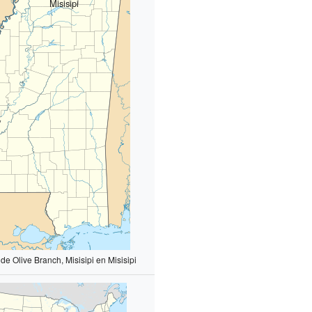
Misisipi
de Olive Branch, Misisipi en Misisipi