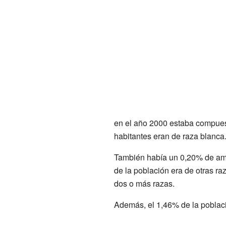
en el año 2000 estaba compuest
habitantes eran de raza blanca
También había un 0,20% de ame
de la población era de otras ra
dos o más razas.
Además, el 1,46% de la poblaci