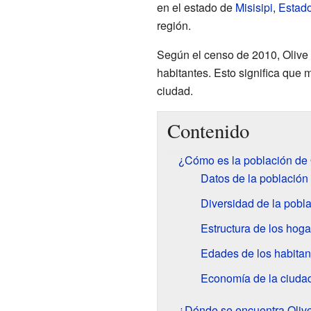
en el estado de
Misisipi
,
Estad
región.
Según el censo de 2010, Olive
habitantes. Esto significa que
ciudad.
Contenido
¿Cómo es la población de
Datos de la población
Diversidad de la pobl
Estructura de los hoga
Edades de los habitan
Economía de la ciuda
¿Dónde se encuentra Oliv