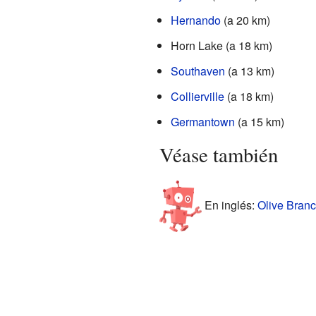
Hernando
(a 20 km)
Horn Lake (a 18 km)
Southaven
(a 13 km)
Collierville
(a 18 km)
Germantown
(a 15 km)
Véase también
En inglés:
Olive Branc