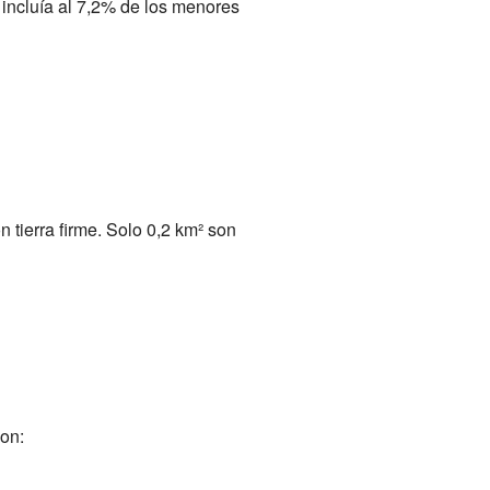
 incluía al 7,2% de los menores
 tierra firme. Solo 0,2 km² son
on: