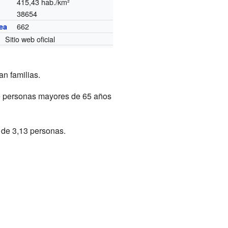
415,43 hab./km²
38654
662
ea
Sitio web oficial
an familias.
de personas mayores de 65 años
 de 3,13 personas.