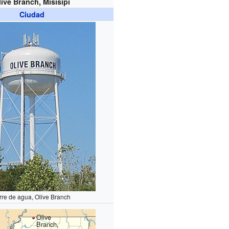
live Branch, Misisipi
Ciudad
rre de agua, Olive Branch
Olive
Branch,