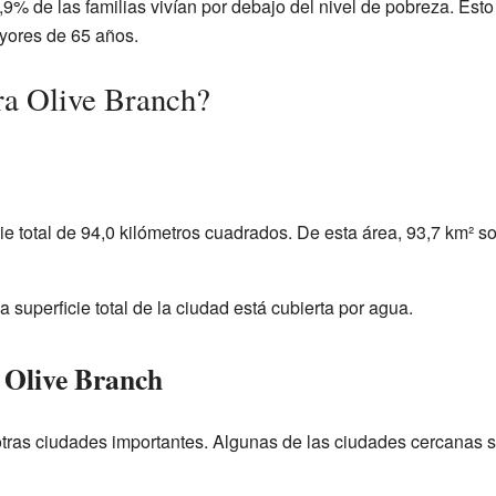
9% de las familias vivían por debajo del nivel de pobreza. Esto
yores de 65 años.
ra Olive Branch?
ie total de 94,0 kilómetros cuadrados. De esta área, 93,7 km² son
a superficie total de la ciudad está cubierta por agua.
 Olive Branch
tras ciudades importantes. Algunas de las ciudades cercanas s