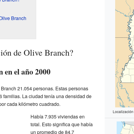
Olive Branch
ión de Olive Branch?
n en el año 2000
e Branch 21.054 personas. Estas personas
 familias. La ciudad tenía una densidad de
por cada kilómetro cuadrado.
Localización 
Había 7.935 viviendas en
total. Esto significa que había
un promedio de 84,7