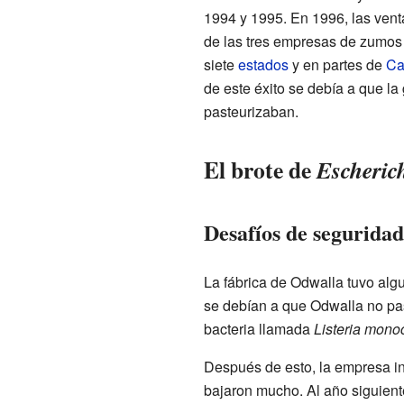
1994 y 1995. En 1996, las venta
de las tres empresas de zumos
siete
estados
y en partes de
Ca
de este éxito se debía a que l
pasteurizaban.
El brote de
Escherich
Desafíos de seguridad
La fábrica de Odwalla tuvo alg
se debían a que Odwalla no pa
bacteria llamada
Listeria mono
Después de esto, la empresa inv
bajaron mucho. Al año siguiente