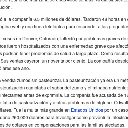
ución.
tó a la compañía 6.5 millones de dólares. Tardaron 48 horas en
gina web y una línea telefónica para responder a las preguntas 
6 meses en Denver, Colorado, falleció por problemas graves de
os fueron hospitalizados con una enfermedad grave que afectó
s podrían tener problemas de salud a largo plazo. Como result
. Sus ventas cayeron un noventa por ciento. La compañía despi
ólares ese año.
a vendía zumos sin pasteurizar. La pasteurización ya era un mé
steurización cambiaba el sabor del zumo y eliminaba nutrientes.
infectantes antes de exprimirla. La compañía fue acusada de 16 
 falta de pasteurización y a otros problemas de higiene. Odwall
ólares. Fue la multa más grande en
Estados Unidos
por un caso 
donó 250,000 dólares para investigar cómo prevenir la intoxica
es de dólares en compensaciones para las familias afectadas.