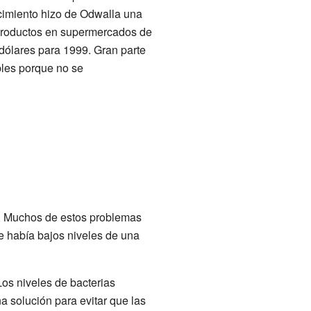
ecimiento hizo de Odwalla una
productos en supermercados de
 dólares para 1999. Gran parte
bles porque no se
s. Muchos de estos problemas
 había bajos niveles de una
Los niveles de bacterias
a solución para evitar que las