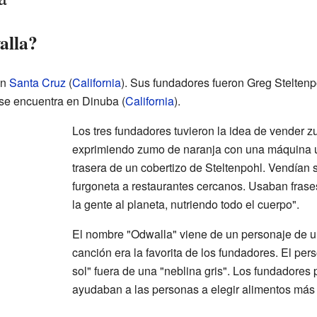
alla?
en
Santa Cruz
(
California
). Sus fundadores fueron Greg Steltenp
 se encuentra en Dinuba (
California
).
Los tres fundadores tuvieron la idea de vender 
exprimiendo zumo de naranja con una máquina u
trasera de un cobertizo de Steltenpohl. Vendían
furgoneta a restaurantes cercanos. Usaban frases
la gente al planeta, nutriendo todo el cuerpo".
El nombre "Odwalla" viene de un personaje de 
canción era la favorita de los fundadores. El per
sol" fuera de una "neblina gris". Los fundadore
ayudaban a las personas a elegir alimentos más 