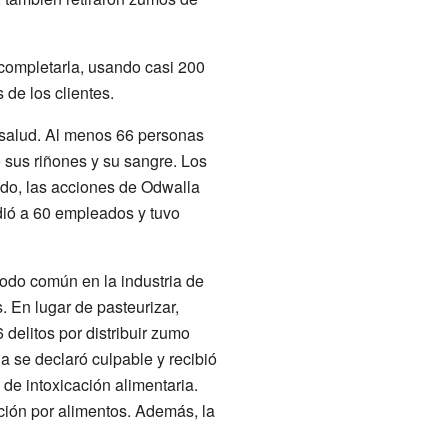
 completarla, usando casi 200
de los clientes.
 salud. Al menos 66 personas
 sus riñones y su sangre. Los
ado, las acciones de Odwalla
dió a 60 empleados y tuvo
todo común en la industria de
 En lugar de pasteurizar,
delitos por distribuir zumo
a se declaró culpable y recibió
de intoxicación alimentaria.
ción por alimentos. Además, la