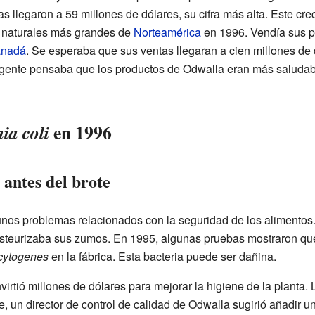
s llegaron a 59 millones de dólares, su cifra más alta. Este cr
 naturales más grandes de
Norteamérica
en 1996. Vendía sus 
nadá
. Se esperaba que sus ventas llegaran a cien millones de
a gente pensaba que los productos de Odwalla eran más saluda
en 1996
ia coli
 antes del brote
unos problemas relacionados con la seguridad de los alimento
steurizaba sus zumos. En 1995, algunas pruebas mostraron que
cytogenes
en la fábrica. Esta bacteria puede ser dañina.
irtió millones de dólares para mejorar la higiene de la planta. 
, un director de control de calidad de Odwalla sugirió añadir un