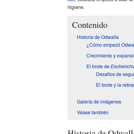
higiene.
Contenido
Historia de Odwalla
¿Cómo empezó Odwal
Crecimiento y expans
El brote de
Escherichia
Desafíos de segur
El brote y la reti
Galería de imágenes
Véase también
Historia de Odwall