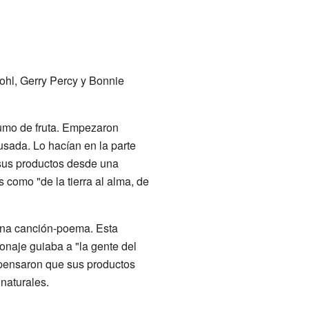
ohl, Gerry Percy y Bonnie
zumo de fruta. Empezaron
sada. Lo hacían en la parte
 sus productos desde una
 como "de la tierra al alma, de
una canción-poema. Esta
sonaje guiaba a "la gente del
s pensaron que sus productos
naturales.