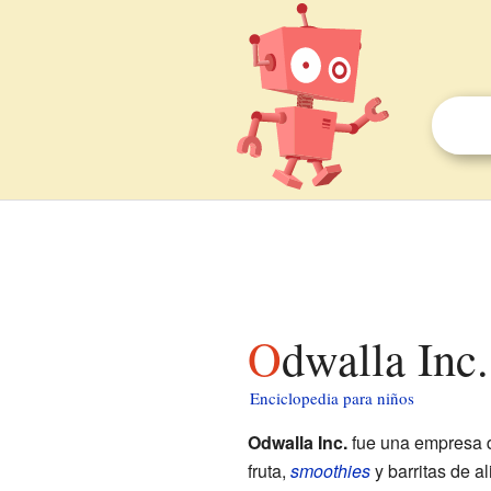
Odwalla Inc
Enciclopedia para niños
Odwalla Inc.
fue una empresa
fruta,
smoothies
y barritas de a