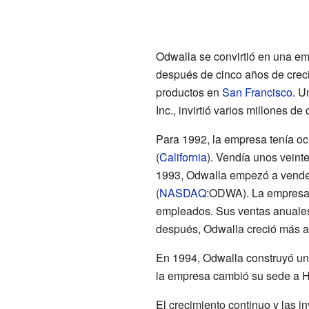
Odwalla se convirtió en una em
después de cinco años de crec
productos en
San Francisco
. U
Inc., invirtió varios millones d
Para 1992, la empresa tenía o
(
California
). Vendía unos veint
1993, Odwalla empezó a vender
(
NASDAQ
:ODWA). La empresa 
empleados. Sus ventas anuales
después, Odwalla creció más a
En 1994, Odwalla construyó un
la empresa cambió su sede a H
El crecimiento continuo y las i