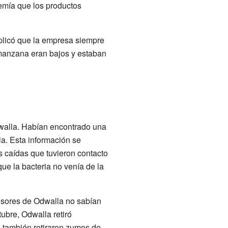
temía que los productos
xplicó que la empresa siempre
 manzana eran bajos y estaban
dwalla. Habían encontrado una
. Esta información se
s caídas que tuvieron contacto
e la bacteria no venía de la
isores de Odwalla no sabían
ubre, Odwalla retiró
 también retiraron zumos de