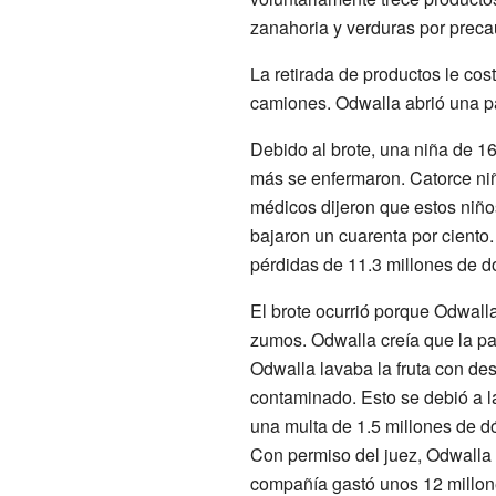
zanahoria y verduras por preca
La retirada de productos le cos
camiones. Odwalla abrió una pá
Debido al brote, una niña de 1
más se enfermaron. Catorce niñ
médicos dijeron que estos niño
bajaron un cuarenta por ciento
pérdidas de 11.3 millones de d
El brote ocurrió porque Odwall
zumos. Odwalla creía que la pa
Odwalla lavaba la fruta con des
contaminado. Esto se debió a la
una multa de 1.5 millones de d
Con permiso del juez, Odwalla 
compañía gastó unos 12 millon