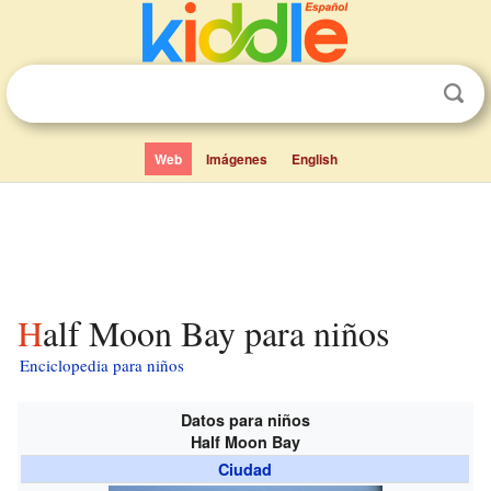
Web
Imágenes
English
Half Moon Bay para niños
Enciclopedia para niños
Datos para niños
Half Moon Bay
Ciudad