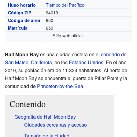
Tiempo del Pacífico
Huso horario
94019
Código ZIP
650
Código de área
650
Matrícula
Sitio web oficial
Half Moon Bay
es una ciudad costera en el
condado de
San Mateo
,
California
, en los
Estados Unidos
. En el año
2010, su población era de 11.324 habitantes. Al norte de
Half Moon Bay se encuentra el puerto de Pillar Point y la
comunidad de
Princeton-by-the-Sea
.
Contenido
Geografía de Half Moon Bay
Ciudades cercanas y acceso
Tamaño de la ciudad