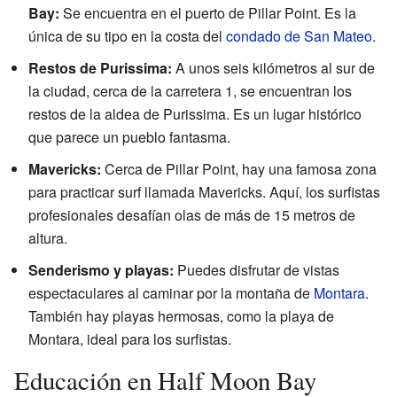
Bay:
Se encuentra en el puerto de Pillar Point. Es la
única de su tipo en la costa del
condado de San Mateo
.
Restos de Purissima:
A unos seis kilómetros al sur de
la ciudad, cerca de la carretera 1, se encuentran los
restos de la aldea de Purissima. Es un lugar histórico
que parece un pueblo fantasma.
Mavericks:
Cerca de Pillar Point, hay una famosa zona
para practicar surf llamada Mavericks. Aquí, los surfistas
profesionales desafían olas de más de 15 metros de
altura.
Senderismo y playas:
Puedes disfrutar de vistas
espectaculares al caminar por la montaña de
Montara
.
También hay playas hermosas, como la playa de
Montara, ideal para los surfistas.
Educación en Half Moon Bay