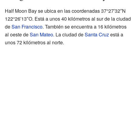
Half Moon Bay se ubica en las coordenadas 37°27′32″N
122°26′13″O. Está a unos 40 kilómetros al sur de la ciudad
de
San Francisco
. También se encuentra a 16 kilómetros
al oeste de
San Mateo
. La ciudad de
Santa Cruz
está a
unos 72 kilómetros al norte.