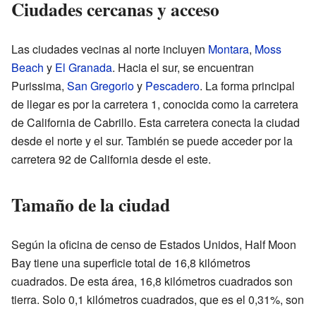
Ciudades cercanas y acceso
Las ciudades vecinas al norte incluyen
Montara
,
Moss
Beach
y
El Granada
. Hacia el sur, se encuentran
Purissima,
San Gregorio
y
Pescadero
. La forma principal
de llegar es por la carretera 1, conocida como la carretera
de California de Cabrillo. Esta carretera conecta la ciudad
desde el norte y el sur. También se puede acceder por la
carretera 92 de California desde el este.
Tamaño de la ciudad
Según la oficina de censo de Estados Unidos, Half Moon
Bay tiene una superficie total de 16,8 kilómetros
cuadrados. De esta área, 16,8 kilómetros cuadrados son
tierra. Solo 0,1 kilómetros cuadrados, que es el 0,31%, son