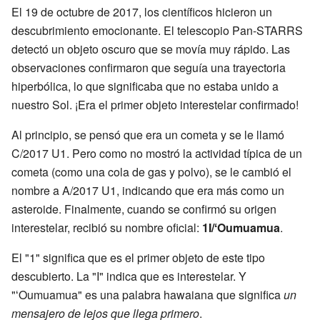
El 19 de octubre de 2017, los científicos hicieron un
descubrimiento emocionante. El telescopio Pan-STARRS
detectó un objeto oscuro que se movía muy rápido. Las
observaciones confirmaron que seguía una trayectoria
hiperbólica, lo que significaba que no estaba unido a
nuestro Sol. ¡Era el primer objeto interestelar confirmado!
Al principio, se pensó que era un cometa y se le llamó
C/2017 U1. Pero como no mostró la actividad típica de un
cometa (como una cola de gas y polvo), se le cambió el
nombre a A/2017 U1, indicando que era más como un
asteroide. Finalmente, cuando se confirmó su origen
interestelar, recibió su nombre oficial:
1I/ʻOumuamua
.
El "1" significa que es el primer objeto de este tipo
descubierto. La "I" indica que es interestelar. Y
"ʻOumuamua" es una palabra hawaiana que significa
un
mensajero de lejos que llega primero
.