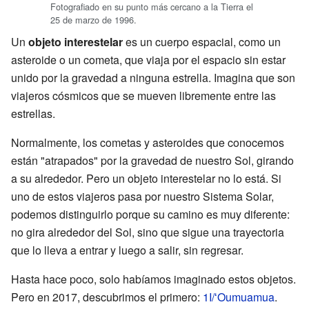
Fotografiado en su punto más cercano a la Tierra el
25 de marzo de 1996.
Un
objeto interestelar
es un cuerpo espacial, como un
asteroide o un cometa, que viaja por el espacio sin estar
unido por la gravedad a ninguna estrella. Imagina que son
viajeros cósmicos que se mueven libremente entre las
estrellas.
Normalmente, los cometas y asteroides que conocemos
están "atrapados" por la gravedad de nuestro Sol, girando
a su alrededor. Pero un objeto interestelar no lo está. Si
uno de estos viajeros pasa por nuestro Sistema Solar,
podemos distinguirlo porque su camino es muy diferente:
no gira alrededor del Sol, sino que sigue una trayectoria
que lo lleva a entrar y luego a salir, sin regresar.
Hasta hace poco, solo habíamos imaginado estos objetos.
Pero en 2017, descubrimos el primero:
1I/ʻOumuamua
.