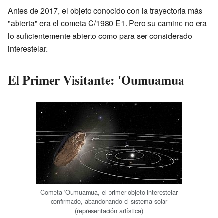
Antes de 2017, el objeto conocido con la trayectoria más
"abierta" era el cometa C/1980 E1. Pero su camino no era
lo suficientemente abierto como para ser considerado
interestelar.
El Primer Visitante: 'Oumuamua
Cometa 'Oumuamua, el primer objeto interestelar
confirmado, abandonando el sistema solar
(representación artística)