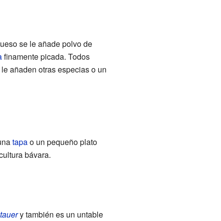
ueso se le añade polvo de
a
finamente picada. Todos
e le añaden otras especias o un
 una
tapa
o un pequeño plato
ultura bávara.
tauer
y también es un untable