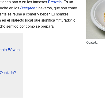
ntar en pan o en los famosos
Bretzels
. Es un
mucho en los
Biergarten
bávaros, que son como
 gente se reúne a comer y beber. El nombre
n el dialecto local que significa "triturado" o
cho sentido por cómo se prepara!
Obatzda.
able Bávaro
 Obatzda?