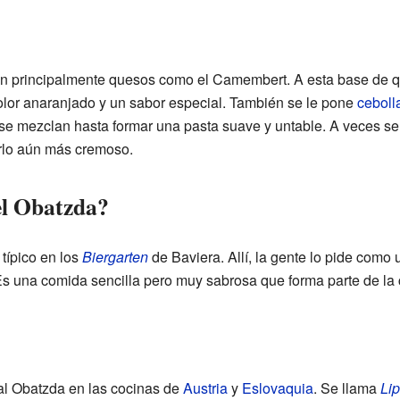
n principalmente quesos como el Camembert. A esta base de q
olor anaranjado y un sabor especial. También se le pone
ceboll
y se mezclan hasta formar una pasta suave y untable. A veces s
rlo aún más cremoso.
el Obatzda?
típico en los
Biergarten
de Baviera. Allí, la gente lo pide como
 una comida sencilla pero muy sabrosa que forma parte de la c
al Obatzda en las cocinas de
Austria
y
Eslovaquia
. Se llama
Lip