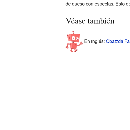
de queso con especias. Esto de
Véase también
En inglés:
Obatzda Fac