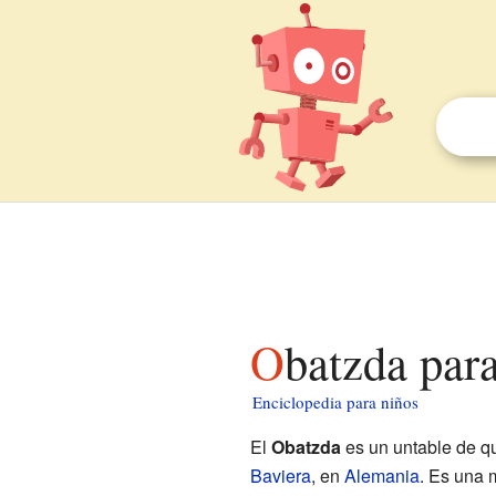
Obatzda par
Enciclopedia para niños
El
Obatzda
es un untable de q
Baviera
, en
Alemania
. Es una 