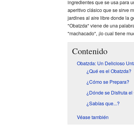
ingredientes que se usa para u
aperitivo clásico que se sirve 
jardines al aire libre donde la
"Obatzda" viene de una palabra e
"machacado", ¡lo cual tiene mu
Contenido
Obatzda: Un Delicioso Unt
¿Qué es el Obatzda?
¿Cómo se Prepara?
¿Dónde se Disfruta el
¿Sabías que...?
Véase también