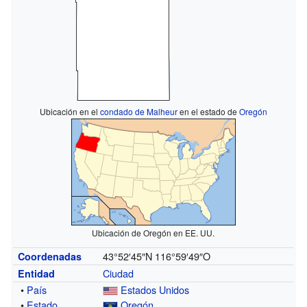
Ubicación en el
condado de Malheur
en el estado de
Oregón
Ubicación de Oregón en EE. UU.
43°52′45″N
116°59′49″O
Coordenadas
Ciudad
Entidad
•
País
Estados Unidos
•
Estado
Oregón