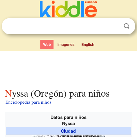
Web
Imágenes
English
Nyssa (Oregón) para niños
Enciclopedia para niños
Datos para niños
Nyssa
Ciudad