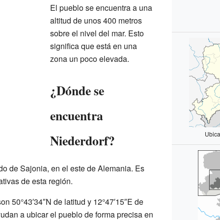
El pueblo se encuentra a una
altitud de unos 400 metros
sobre el nivel del mar. Esto
significa que está en una
zona un poco elevada.
¿Dónde se
encuentra
Ubica
Niederdorf?
do de Sajonia, en el este de Alemania. Es
ativas de esta región.
on 50°43′34″N de latitud y 12°47′15″E de
udan a ubicar el pueblo de forma precisa en