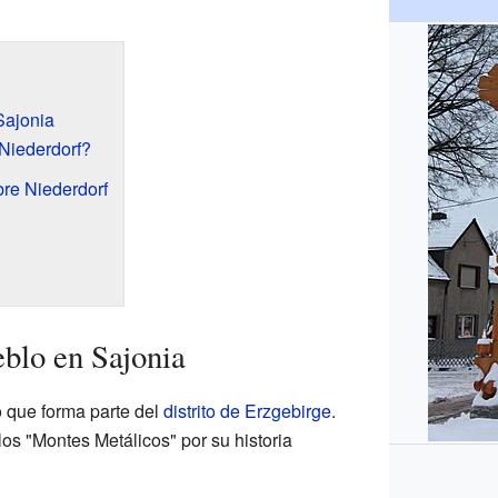
Sajonia
Niederdorf?
bre Niederdorf
blo en Sajonia
o que forma parte del
distrito de Erzgebirge
.
los "Montes Metálicos" por su historia