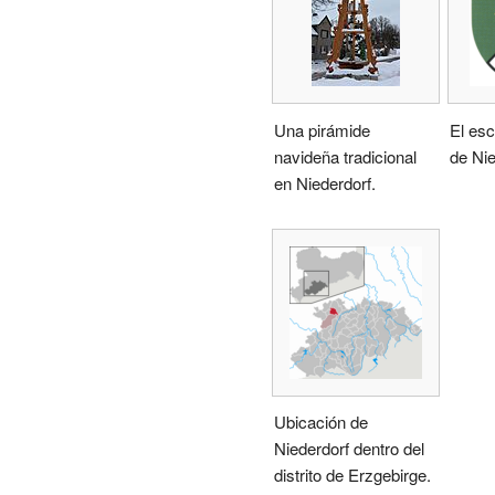
Una pirámide
El es
navideña tradicional
de Nie
en Niederdorf.
Ubicación de
Niederdorf dentro del
distrito de Erzgebirge.