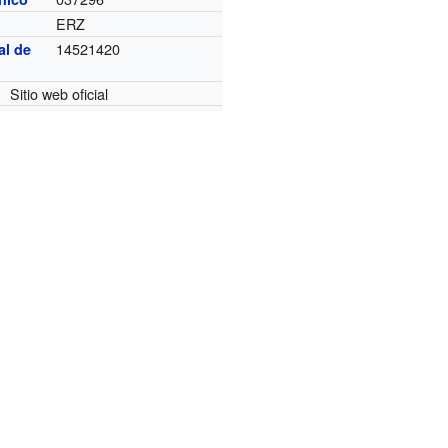
ERZ
14521420
al de
Sitio web oficial