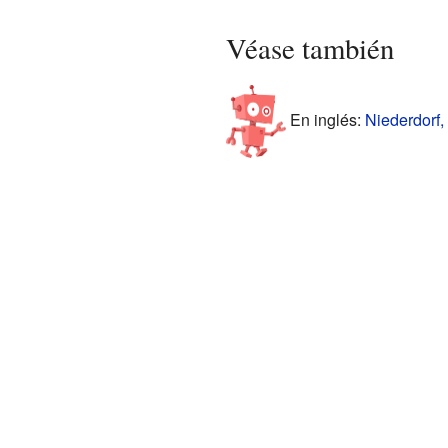
Véase también
En inglés:
Niederdorf,