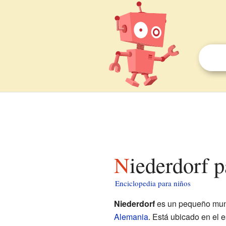
Niederdorf 
Enciclopedia para niños
Niederdorf
es un pequeño muni
Alemania
. Está ubicado en el 