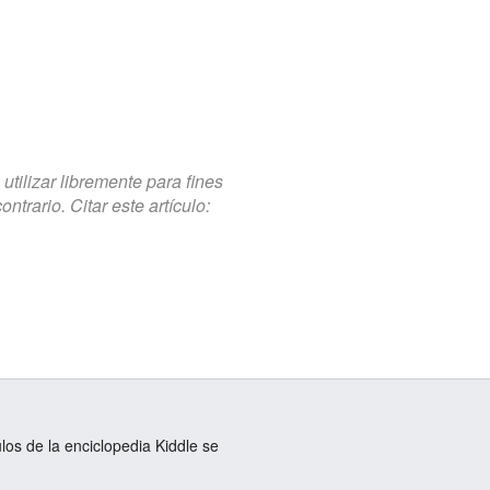
tilizar libremente para fines
trario. Citar este artículo:
ulos de la enciclopedia Kiddle se