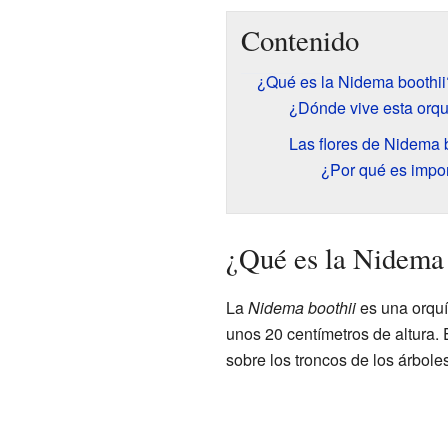
Contenido
¿Qué es la Nidema boothii
¿Dónde vive esta orq
Las flores de Nidema 
¿Por qué es impor
¿Qué es la Nidema 
La
Nidema boothii
es una orqu
unos 20 centímetros de altura.
sobre los troncos de los árbole