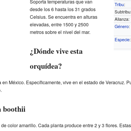
Soporta temperaturas que van
Tribu
:
desde los 6 hasta los 31 grados
Subtribu
Celsius. Se encuentra en alturas
Alianza:
elevadas, entre 1500 y 2500
Género
:
metros sobre el nivel del mar.
Especie
:
¿Dónde vive esta
orquídea?
 en México. Específicamente, vive en el estado de Veracruz. P
.
 boothii
 de color amarillo. Cada planta produce entre 2 y 3 flores. Esta