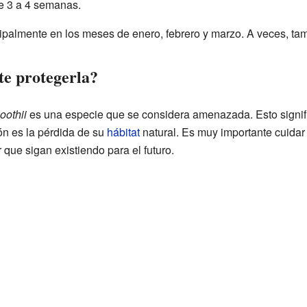
e 3 a 4 semanas.
cipalmente en los meses de enero, febrero y marzo. A veces, tam
te protegerla?
oothii
es una especie que se considera amenazada. Esto signif
ón es la pérdida de su
hábitat
natural. Es muy importante cuidar
que sigan existiendo para el futuro.