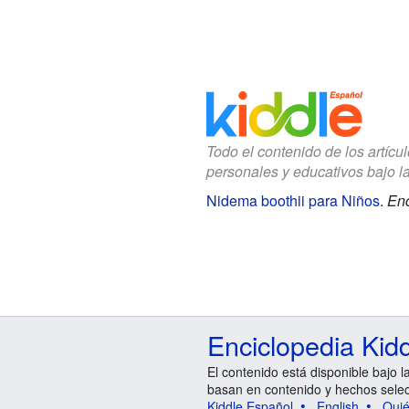
Todo el contenido de los artícu
personales y educativos bajo l
Nidema boothii para Niños
.
Enc
Enciclopedia Kid
El contenido está disponible bajo l
basan en contenido y hechos sele
Kiddle Español
English
Qui