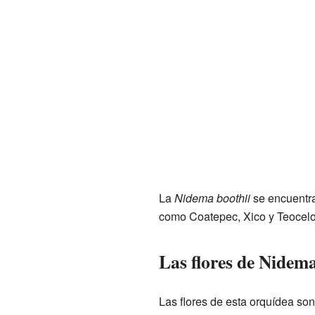
La
Nidema boothii
se encuentra
como Coatepec, Xico y Teocelo
Las flores de Nidema
Las flores de esta orquídea son