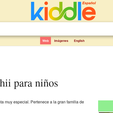
Web
Imágenes
English
hii para niños
ta muy especial. Pertenece a la gran familia de