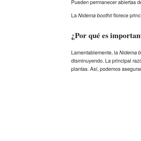
Pueden permanecer abiertas d
La
Nidema boothii
florece prin
¿Por qué es importan
Lamentablemente, la
Nidema b
disminuyendo. La principal raz
plantas. Así, podemos asegurar 