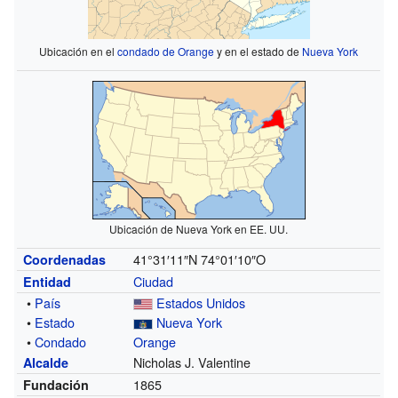
Ubicación en el
condado de Orange
y en el estado de
Nueva York
Ubicación de Nueva York en EE. UU.
41°31′11″N
74°01′10″O
Coordenadas
Ciudad
Entidad
•
País
Estados Unidos
•
Estado
Nueva York
•
Condado
Orange
Nicholas J. Valentine
Alcalde
1865
Fundación