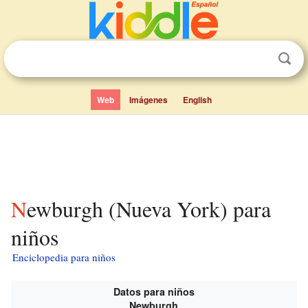
Web
Imágenes
English
Newburgh (Nueva York) para
niños
Enciclopedia para niños
Datos para niños
Newburgh