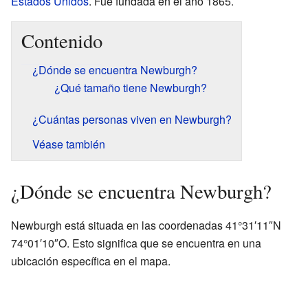
Estados Unidos
. Fue fundada en el año 1865.
Contenido
¿Dónde se encuentra Newburgh?
¿Qué tamaño tiene Newburgh?
¿Cuántas personas viven en Newburgh?
Véase también
¿Dónde se encuentra Newburgh?
Newburgh está situada en las coordenadas 41°31′11″N
74°01′10″O. Esto significa que se encuentra en una
ubicación específica en el mapa.