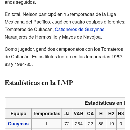
años seguidos.
En total, Nelson participó en 15 temporadas de la Liga
Mexicana del Pacífico. Jugó con cuatro equipos diferentes:
Tomateros de Culiacán,
Ostioneros de Guaymas
,
Naranjeros de Hermosillo y Mayos de Navojoa.
Como jugador, ganó dos campeonatos con los Tomateros
de Culiacán. Estos títulos fueron en las temporadas 1982-
83 y 1984-85.
Estadísticas en la LMP
Estadísticas en L
Equipo
Temporadas
JJ
VAB
CA
H
H2
H3
Guaymas
1
72
264
22
58
10
0