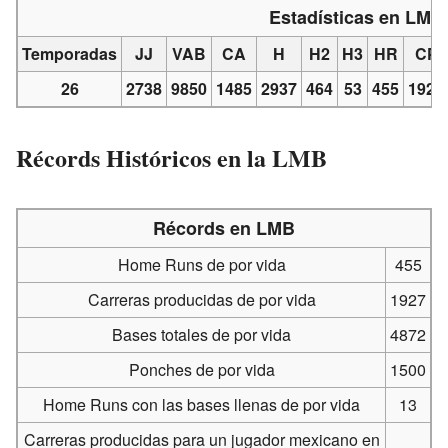
Estadísticas en LMB
Temporadas
JJ
VAB
CA
H
H2
H3
HR
CP
26
2738
9850
1485
2937
464
53
455
1927
Récords Históricos en la LMB
Récords en LMB
Home Runs de por vida
455
Carreras producidas de por vida
1927
Bases totales de por vida
4872
Ponches de por vida
1500
Home Runs con las bases llenas de por vida
13
Carreras producidas para un jugador mexicano en