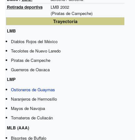
Retirada deportiva
LMB 2002
(Piratas de Campeche)
Trayectoria
LMB
Diablos Rojos del México
Tecolotes de Nuevo Laredo
Piratas de Campeche
Guerreros de Oaxaca
LMP
Ostioneros de Guaymas
Naranjeros de Hermosillo
Mayos de Navojoa
Tomateros de Culiacán
MLB (AAA)
Bisontes de Buffalo