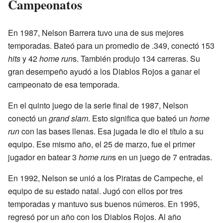
Campeonatos
En 1987, Nelson Barrera tuvo una de sus mejores
temporadas. Bateó para un promedio de .349, conectó 153
hits
y 42
home run
s. También produjo 134 carreras. Su
gran desempeño ayudó a los Diablos Rojos a ganar el
campeonato de esa temporada.
En el quinto juego de la serie final de 1987, Nelson
conectó un
grand slam
. Esto significa que bateó un
home
run
con las bases llenas. Esa jugada le dio el título a su
equipo. Ese mismo año, el 25 de marzo, fue el primer
jugador en batear 3
home run
s en un juego de 7 entradas.
En 1992, Nelson se unió a los Piratas de Campeche, el
equipo de su estado natal. Jugó con ellos por tres
temporadas y mantuvo sus buenos números. En 1995,
regresó por un año con los Diablos Rojos. Al año