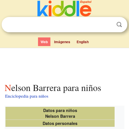
Web
Imágenes
English
Nelson Barrera para niños
Enciclopedia para niños
Datos para niños
Nelson Barrera
Datos personales