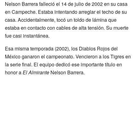
Nelson Barrera falleció el 14 de julio de 2002 en su casa
en Campeche. Estaba intentando arreglar el techo de su
casa. Accidentalmente, tocó un toldo de lámina que
estaba en contacto con cables de alta tensión. Su muerte
fue casi instantánea.
Esa misma temporada (2002), los Diablos Rojos del
México ganaron el campeonato. Vencieron a los Tigres en
la serie final. El equipo dedicó ese importante título en
honor a
El Almirante
Nelson Barrera.