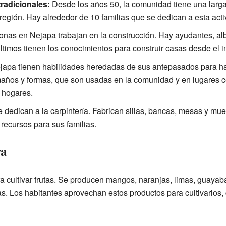
radicionales:
Desde los años 50, la comunidad tiene una larga 
 región. Hay alrededor de 10 familias que se dedican a esta acti
nas en Nejapa trabajan en la construcción. Hay ayudantes, al
ltimos tienen los conocimientos para construir casas desde el ini
apa tienen habilidades heredadas de sus antepasados para hace
amaños y formas, que son usadas en la comunidad y en lugares 
r hogares.
e dedican a la carpintería. Fabrican sillas, bancas, mesas y mu
recursos para sus familias.
ra
a cultivar frutas. Se producen mangos, naranjas, limas, guayab
s. Los habitantes aprovechan estos productos para cultivarlos, 