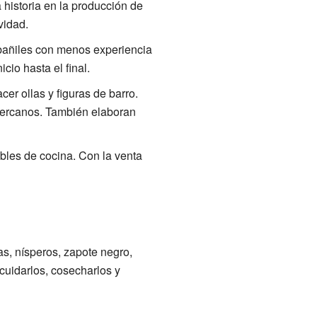
historia en la producción de
vidad.
bañiles con menos experiencia
cio hasta el final.
r ollas y figuras de barro.
cercanos. También elaboran
ebles de cocina. Con la venta
as, nísperos, zapote negro,
cuidarlos, cosecharlos y