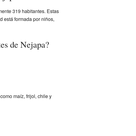
ente 319 habitantes. Estas
 está formada por niños,
tes de Nejapa?
mo maíz, frijol, chile y