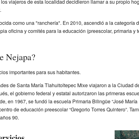
los viajeros de esta localidad decidieron llamar a su propio hog
.
cida como una "ranchería". En 2010, ascendió a la categoría d
ia oficina y comités para la educación (preescolar, primaria y t
ne Nejapa?
cios importantes para sus habitantes.
ades de Santa María Tlahuitoltepec Mixe viajaron a la Ciudad d
s, el gobierno federal y estatal autorizaron las primeras escu
rde, en 1967, se fundó la escuela Primaria Bilingüe “José Marí
centro de educación preescolar “Gregorio Torres Quintero”. Ta
 años 90.
ervicios