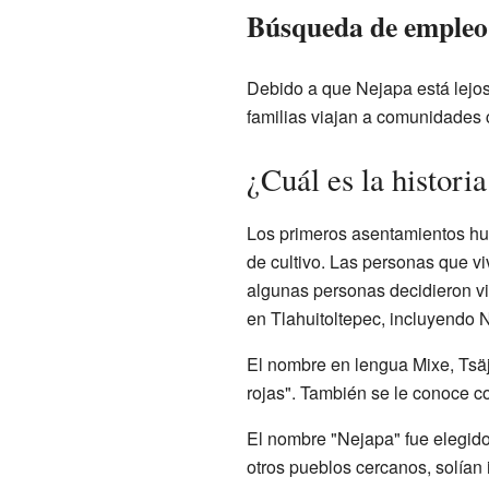
Búsqueda de empleo
Debido a que Nejapa está lejos
familias viajan a comunidades 
¿Cuál es la histori
Los primeros asentamientos hum
de cultivo. Las personas que vi
algunas personas decidieron viv
en Tlahuitoltepec, incluyendo 
El nombre en lengua Mixe, Tsäjp
rojas". También se le conoce co
El nombre "Nejapa" fue elegido 
otros pueblos cercanos, solían