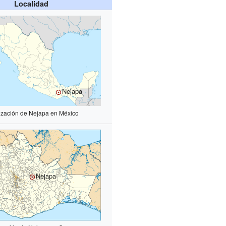
Localidad
Nejapa
ización de Nejapa en México
Nejapa