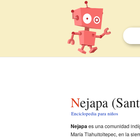
Nejapa (San
Enciclopedia para niños
Nejapa
es una comunidad indíg
María Tlahuitoltepec, en la sie