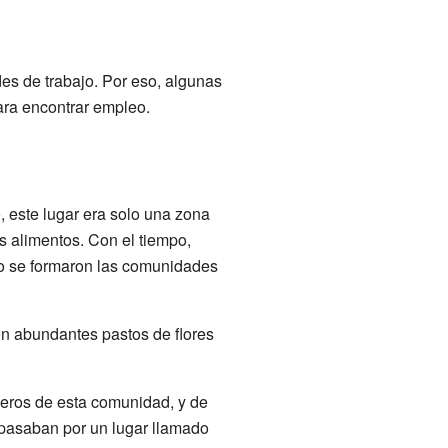
es de trabajo. Por eso, algunas
ara encontrar empleo.
 este lugar era solo una zona
s alimentos. Con el tiempo,
como se formaron las comunidades
con abundantes pastos de flores
ajeros de esta comunidad, y de
 pasaban por un lugar llamado