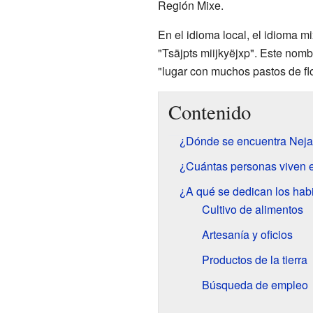
Región Mixe.
En el idioma local, el idioma m
"Tsäjpts miijkyëjxp". Este nombr
"lugar con muchos pastos de flo
Contenido
¿Dónde se encuentra Nej
¿Cuántas personas viven 
¿A qué se dedican los hab
Cultivo de alimentos
Artesanía y oficios
Productos de la tierra
Búsqueda de empleo