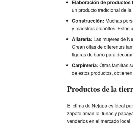
Elaboración de productos t
un producto tradicional de la
Construcción:
Muchas perso
y maestros albañiles. Estos ú
Alfarería:
Las mujeres de Nej
Crean ollas de diferentes t
figuras de barro para decora
Carpintería:
Otras familias s
de estos productos, obtienen 
Productos de la tier
El clima de Nejapa es ideal par
zapote amarillo, tunas y papaya
venderlos en el mercado local.