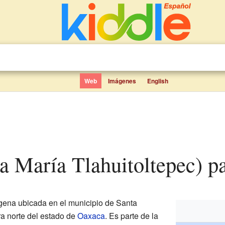
Web
Imágenes
English
ta María Tlahuitoltepec) p
ena ubicada en el municipio de Santa
rra norte del estado de
Oaxaca
. Es parte de la