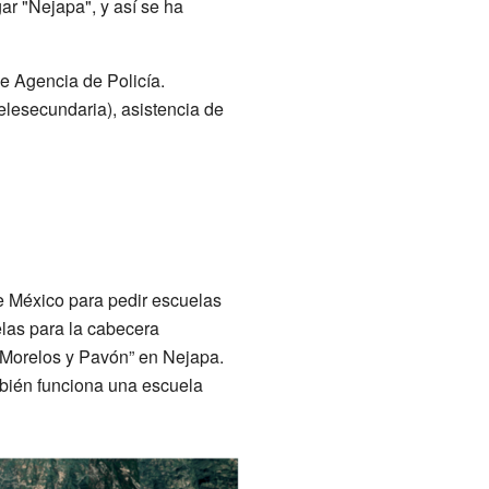
ar "Nejapa", y así se ha
e Agencia de Policía.
elesecundaria), asistencia de
e México para pedir escuelas
elas para la cabecera
a Morelos y Pavón” en Nejapa.
mbién funciona una escuela