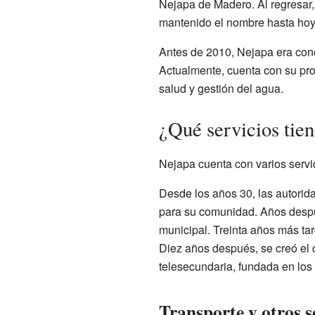
Nejapa de Madero. Al regresar, 
mantenido el nombre hasta hoy
Antes de 2010, Nejapa era cono
Actualmente, cuenta con su prop
salud y gestión del agua.
¿Qué servicios tie
Nejapa cuenta con varios servi
Desde los años 30, las autorid
para su comunidad. Años despué
municipal. Treinta años más ta
Diez años después, se creó el 
telesecundaria, fundada en los
Transporte y otros s