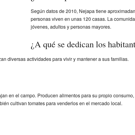
Según datos de 2010, Nejapa tiene aproximadam
personas viven en unas 120 casas. La comunidad
jóvenes, adultos y personas mayores.
¿A qué se dedican los habitan
an diversas actividades para vivir y mantener a sus familias.
ajan en el campo. Producen alimentos para su propio consumo, co
bién cultivan tomates para venderlos en el mercado local.