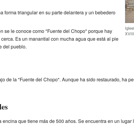
na forma triangular en su parte delantera y un bebedero
Igle
én se le conoce como "Fuente del Chopo" porque hay
XVII
cerca. Es un manantial con mucha agua que está al pie
e del pueblo.
jo de la "Fuente del Chopo". Aunque ha sido restaurado, ha pe
les
a encina que tiene más de 500 años. Se encuentra en un lugar