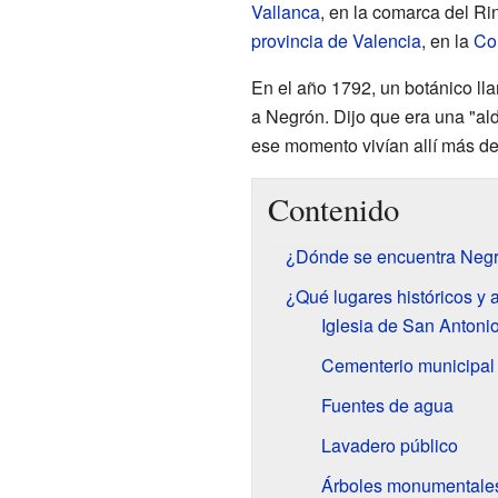
Vallanca
, en la comarca del R
provincia de Valencia
, en la
Co
En el año 1792, un botánico l
a Negrón. Dijo que era una "ald
ese momento vivían allí más de
Contenido
¿Dónde se encuentra Neg
¿Qué lugares históricos y a
Iglesia de San Antoni
Cementerio municipal
Fuentes de agua
Lavadero público
Árboles monumentale