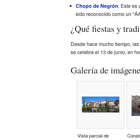
Chopo de Negrón
: Este es
sido reconocido como un "Á
¿Qué fiestas y trad
Desde hace mucho tiempo, la
se celebra el 13 de junio, en 
Galería de imágen
Vista parcial de
Const