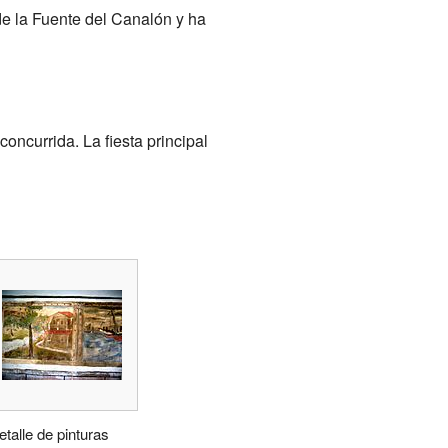
de la Fuente del Canalón y ha
oncurrida. La fiesta principal
etalle de pinturas