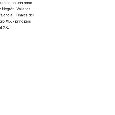
urales en una casa
e Negrón, Vallanca
Valencia). Finales del
glo XIX - principios
el XX.