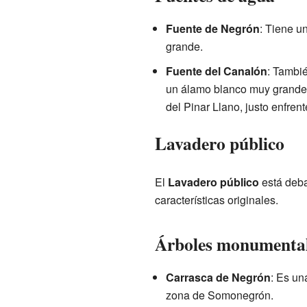
Fuente de Negrón
: Tiene u
grande.
Fuente del Canalón
: Tambi
un álamo blanco muy grande 
del Pinar Llano, justo enfrent
Lavadero público
El
Lavadero público
está deba
características originales.
Árboles monumenta
Carrasca de Negrón
: Es un
zona de Somonegrón.