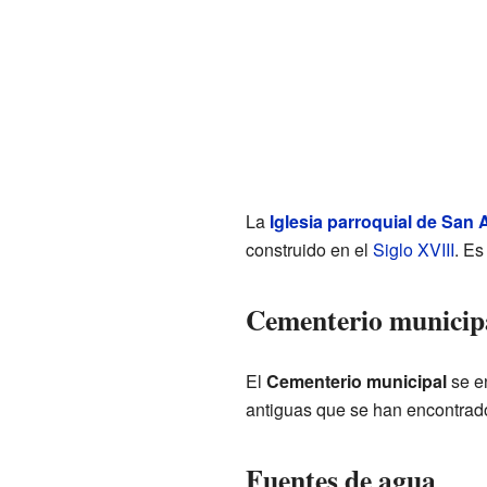
La
Iglesia parroquial de San
construido en el
Siglo XVIII
. Es
Cementerio municip
El
Cementerio municipal
se en
antiguas que se han encontrado
Fuentes de agua