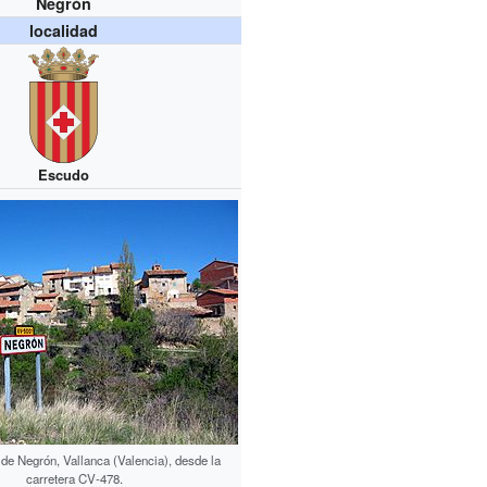
Negrón
localidad
Escudo
 de Negrón, Vallanca (Valencia), desde la
carretera CV-478.