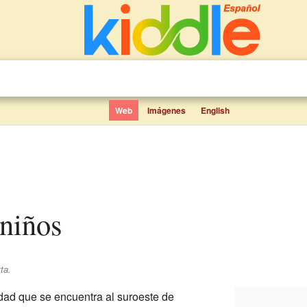
Web
Imágenes
English
 niños
ta.
ad que se encuentra al suroeste de