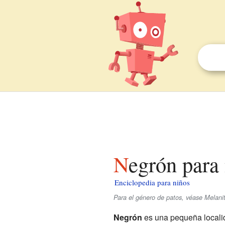
Negrón para
Enciclopedia para niños
Para el género de patos, véase Melanit
Negrón
es una pequeña localid