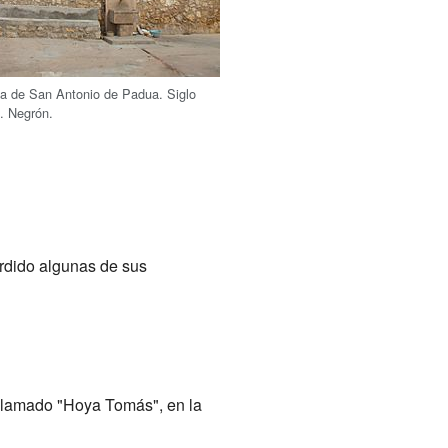
sia de San Antonio de Padua. Siglo
I. Negrón.
rdido algunas de sus
 llamado "Hoya Tomás", en la