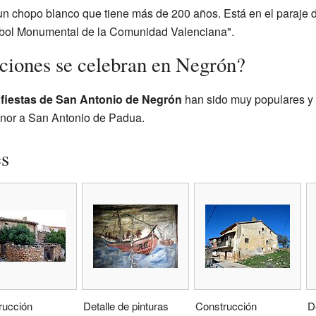
 un chopo blanco que tiene más de 200 años. Está en el paraje 
rbol Monumental de la Comunidad Valenciana".
iciones se celebran en Negrón?
s
fiestas de San Antonio de Negrón
han sido muy populares y c
honor a San Antonio de Padua.
es
rucción
Detalle de pinturas
Construcción
D