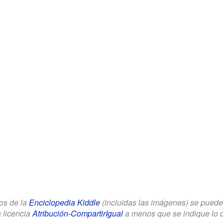
los de la
Enciclopedia Kiddle
(incluidas las imágenes) se puede u
a licencia
Atribución-CompartirIgual
a menos que se indique lo con