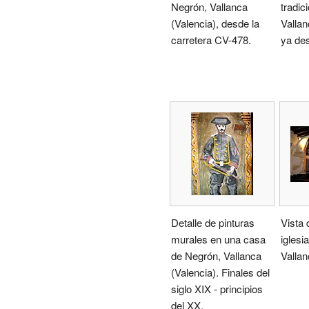
Negrón, Vallanca
tradic
(Valencia), desde la
Vallan
carretera CV-478.
ya de
Detalle de pinturas
Vista 
murales en una casa
iglesi
de Negrón, Vallanca
Vallan
(Valencia). Finales del
siglo XIX - principios
del XX.