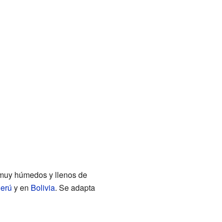
muy húmedos y llenos de
erú
y en
Bolivia
. Se adapta