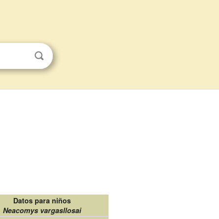
Datos para niños
Neacomys vargasllosai