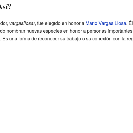
Así?
edor,
vargasllosai
, fue elegido en honor a
Mario Vargas Llosa
. É
nudo nombran nuevas especies en honor a personas importante
 Es una forma de reconocer su trabajo o su conexión con la reg