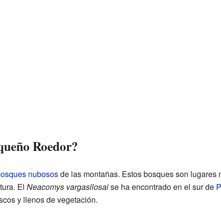
equeño Roedor?
osques nubosos
de las montañas. Estos bosques son lugares 
tura. El
Neacomys vargasllosai
se ha encontrado en el sur de
P
scos y llenos de vegetación.