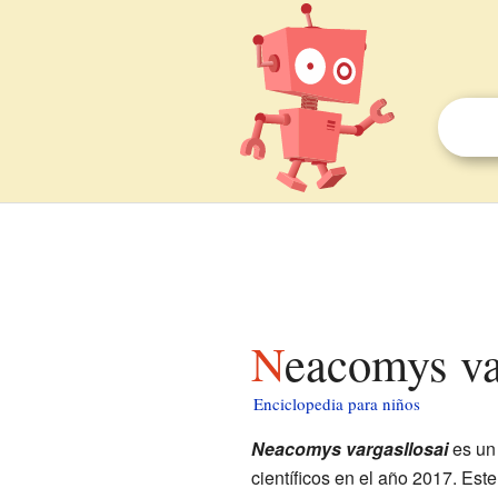
Neacomys va
Enciclopedia para niños
Neacomys vargasllosai
es un
científicos en el año 2017. Est