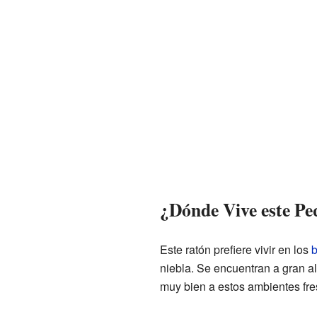
¿Dónde Vive este P
Este ratón prefiere vivir en los
b
niebla. Se encuentran a gran al
muy bien a estos ambientes fre