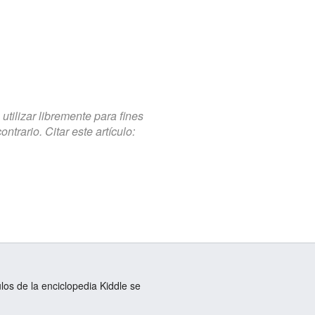
tilizar libremente para fines
trario. Citar este artículo:
ulos de la enciclopedia Kiddle se