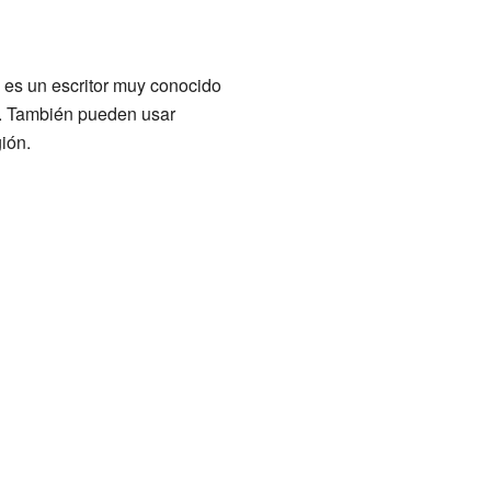
l es un escritor muy conocido
s. También pueden usar
ión.