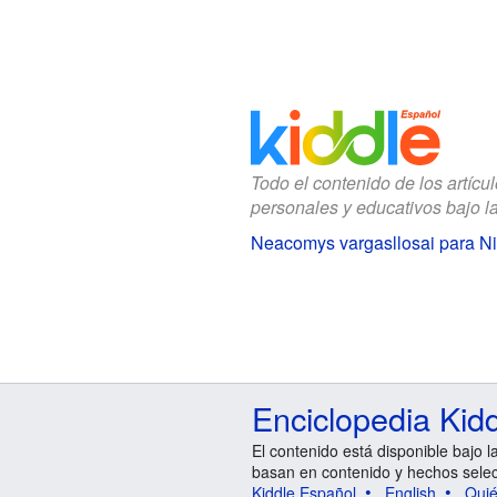
Todo el contenido de los artícu
personales y educativos bajo l
Neacomys vargasllosai para N
Enciclopedia Kid
El contenido está disponible bajo l
basan en contenido y hechos sele
Kiddle Español
English
Qui