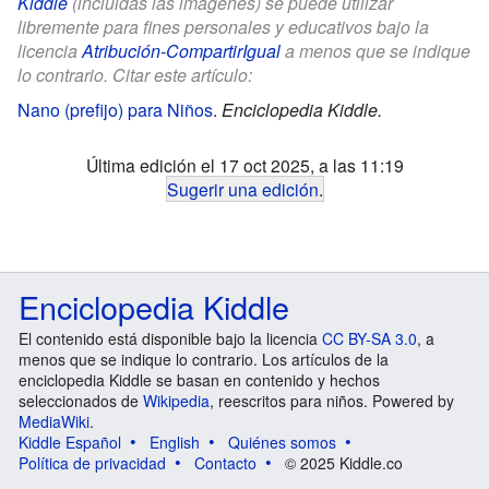
Kiddle
(incluidas las imágenes) se puede utilizar
libremente para fines personales y educativos bajo la
licencia
Atribución-CompartirIgual
a menos que se indique
lo contrario. Citar este artículo:
Nano (prefijo) para Niños
.
Enciclopedia Kiddle.
Última edición el 17 oct 2025, a las 11:19
Sugerir una edición
.
Enciclopedia Kiddle
El contenido está disponible bajo la licencia
CC BY-SA 3.0
, a
menos que se indique lo contrario. Los artículos de la
enciclopedia Kiddle se basan en contenido y hechos
seleccionados de
Wikipedia
, reescritos para niños. Powered by
MediaWiki
.
Kiddle Español
English
Quiénes somos
Política de privacidad
Contacto
© 2025 Kiddle.co