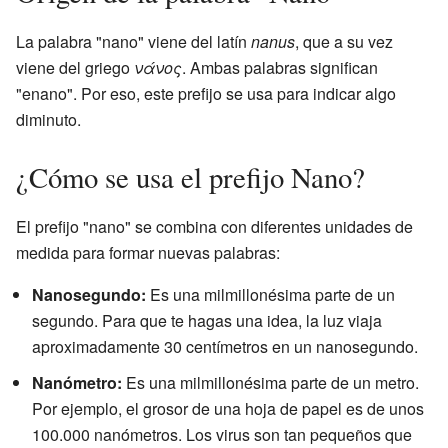
La palabra "nano" viene del latín
nanus
, que a su vez
viene del griego
νάνος
. Ambas palabras significan
"enano". Por eso, este prefijo se usa para indicar algo
diminuto.
¿Cómo se usa el prefijo Nano?
El prefijo "nano" se combina con diferentes unidades de
medida para formar nuevas palabras:
Nanosegundo:
Es una milmillonésima parte de un
segundo. Para que te hagas una idea, la luz viaja
aproximadamente 30 centímetros en un nanosegundo.
Nanómetro:
Es una milmillonésima parte de un metro.
Por ejemplo, el grosor de una hoja de papel es de unos
100.000 nanómetros. Los virus son tan pequeños que