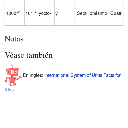
−8
−24
1000
10
yocto-
y
Septillonésimo
Cuatrill
Notas
Véase también
En inglés:
International System of Units Facts for
Kids