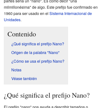
partes sería un "nano". Es como decir "una
milmillonésima" de algo. Este prefijo fue confirmado en
1960 para ser usado en el
Sistema Internacional de
Unidades
.
Contenido
¿Qué significa el prefijo Nano?
Origen de la palabra "Nano"
¿Cómo se usa el prefijo Nano?
Notas
Véase también
¿Qué significa el prefijo Nano?
El prefijo "nano" nos ayuda a describir tamaños o