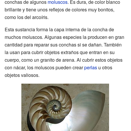
conchas de algunos
moluscos
. Es dura, de color blanco
brillante y tiene unos reflejos de colores muy bonitos,
como los del arcoíris.
Esta sustancia forma la capa interna de la concha de
muchos moluscos. Algunas especies la producen en gran
cantidad para reparar sus conchas si se dañan. También
la usan para cubrir objetos extraños que entran en su
cuerpo, como un granito de arena. Al cubrir estos objetos
con nácar, los moluscos pueden crear
perlas
u otros
objetos valiosos.