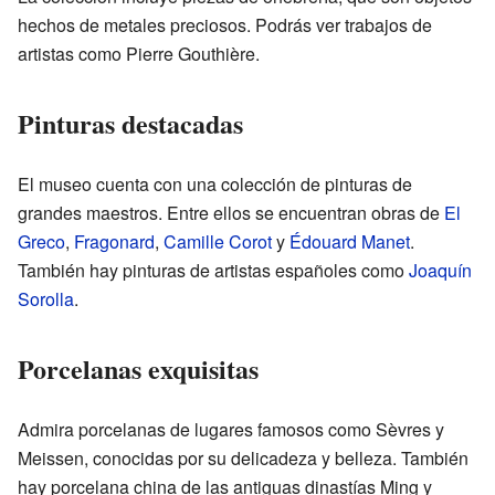
hechos de metales preciosos. Podrás ver trabajos de
artistas como Pierre Gouthière.
Pinturas destacadas
El museo cuenta con una colección de pinturas de
grandes maestros. Entre ellos se encuentran obras de
El
Greco
,
Fragonard
,
Camille Corot
y
Édouard Manet
.
También hay pinturas de artistas españoles como
Joaquín
Sorolla
.
Porcelanas exquisitas
Admira porcelanas de lugares famosos como Sèvres y
Meissen, conocidas por su delicadeza y belleza. También
hay porcelana china de las antiguas dinastías Ming y