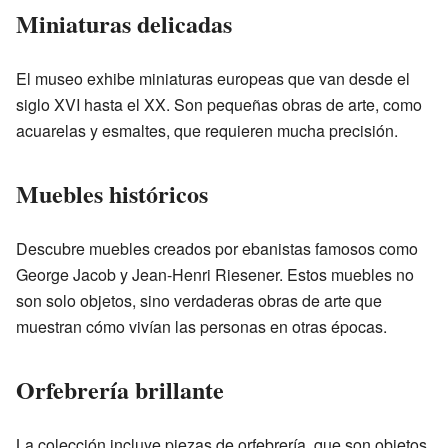
Miniaturas delicadas
El museo exhibe miniaturas europeas que van desde el
siglo XVI hasta el XX. Son pequeñas obras de arte, como
acuarelas y esmaltes, que requieren mucha precisión.
Muebles históricos
Descubre muebles creados por ebanistas famosos como
George Jacob y Jean-Henri Riesener. Estos muebles no
son solo objetos, sino verdaderas obras de arte que
muestran cómo vivían las personas en otras épocas.
Orfebrería brillante
La colección incluye piezas de orfebrería, que son objetos