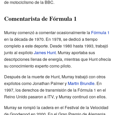
de motociclismo de la BBC.
Comentarista de Fórmula 1
Murray comenzó a comentar ocasionalmente la
Fórmula 1
en la década de 1970. En 1978, se dedicó a tiempo
completo a este deporte. Desde 1980 hasta 1993, trabajó
junto al expiloto
James Hunt
. Murray aportaba sus
descripciones llenas de energía, mientras que Hunt ofrecía
su conocimiento experto como piloto.
Después de la muerte de Hunt, Murray trabajó con otros
expilotos como Jonathan Palmer y
Martin Brundle
. En
1997, los derechos de transmisión de la Fórmula 1 en el
Reino Unido pasaron a ITV, y Murray continuó con ellos.
Murray se rompió la cadera en el Festival de la Velocidad
de Goodwood en 2000. En el Gran Premio de Alemania