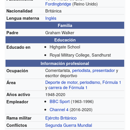
Fordingbridge
(Reino Unido)
Británica
Nacionalidad
Inglés
Lengua materna
Familia
Graham Walker
Padre
Educación
Highgate School
Educado en
Royal Military College, Sandhurst
Información profesional
Comentarista,
periodista
,
presentador
y
Ocupación
escritor deportivo
Deporte de motor
,
periodismo
,
Fórmula 1
Área
y
carrera de Fórmula 1
1948-2020
Años activo
BBC Sport
(1963-1996)
Empleador
Channel 4
(2016-2020)
Ejército Británico
Rama militar
Segunda Guerra Mundial
Conflictos