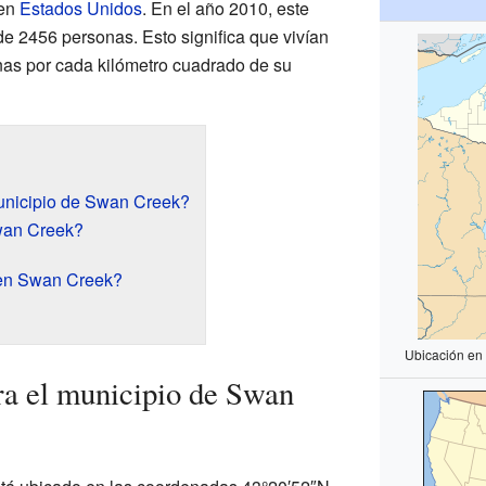
en
Estados Unidos
. En el año 2010, este
de 2456 personas. Esto significa que vivían
as por cada kilómetro cuadrado de su
unicipio de Swan Creek?
wan Creek?
 en Swan Creek?
Ubicación en
a el municipio de Swan