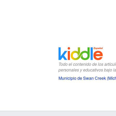
Todo el contenido de los artícu
personales y educativos bajo l
Municipio de Swan Creek (Mích