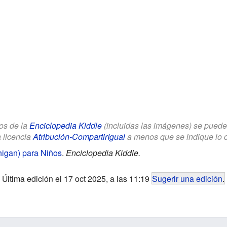
los de la
Enciclopedia Kiddle
(incluidas las imágenes) se puede u
a licencia
Atribución-CompartirIgual
a menos que se indique lo con
igan) para Niños
.
Enciclopedia Kiddle.
Última edición el 17 oct 2025, a las 11:19
Sugerir una edición
.