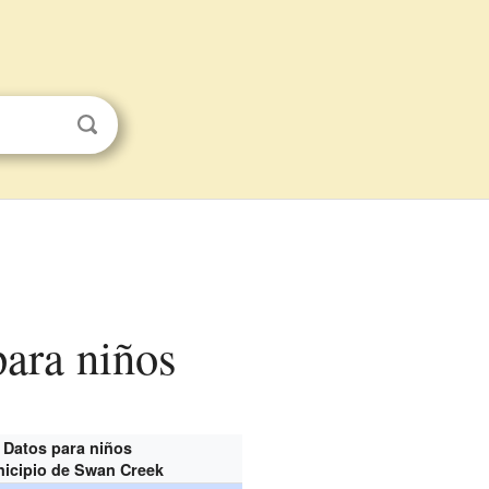
para niños
Datos para niños
icipio de Swan Creek