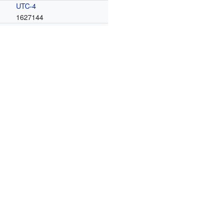
UTC-4
1627144