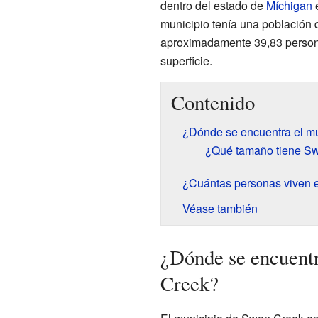
dentro del estado de
Míchigan
municipio tenía una población 
aproximadamente 39,83 person
superficie.
Contenido
¿Dónde se encuentra el m
¿Qué tamaño tiene S
¿Cuántas personas viven
Véase también
¿Dónde se encuentr
Creek?