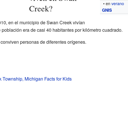
• en
verano
Creek?
GNIS
010, en el municipio de Swan Creek vivían
población era de casi 40 habitantes por kilómetro cuadrado.
 conviven personas de diferentes orígenes.
 Township, Michigan Facts for Kids