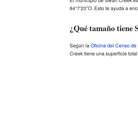
El municipio de Swan Creek es
84°7′23″O. Esto te ayuda a enc
¿Qué tamaño tiene 
Según la
Oficina del Censo de
Creek tiene una superficie tota