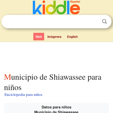
Web
Imágenes
English
Municipio de Shiawassee para
niños
Enciclopedia para niños
Datos para niños
Municipio de Shiawassee