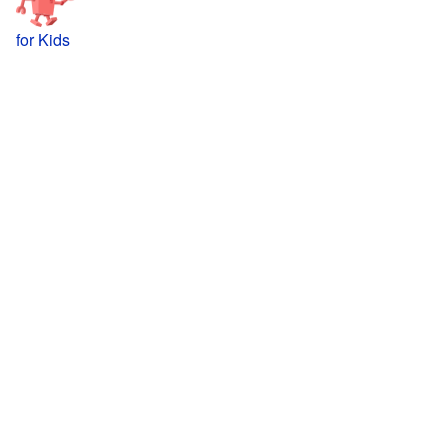
for Kids