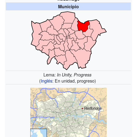
Municipio
Lema:
In Unity, Progress
(
Inglés
: En unidad, progreso)
Redbridge