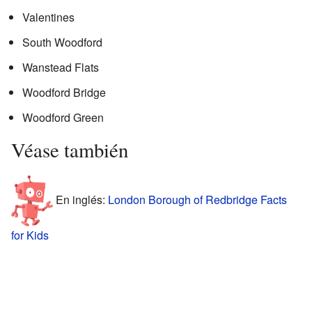
Valentines
South Woodford
Wanstead Flats
Woodford Bridge
Woodford Green
Véase también
En inglés:
London Borough of Redbridge Facts
for Kids