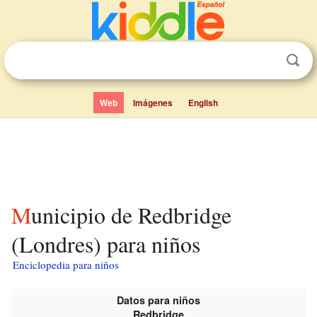
Web
Imágenes
English
Municipio de Redbridge
(Londres) para niños
Enciclopedia para niños
Datos para niños
Redbridge