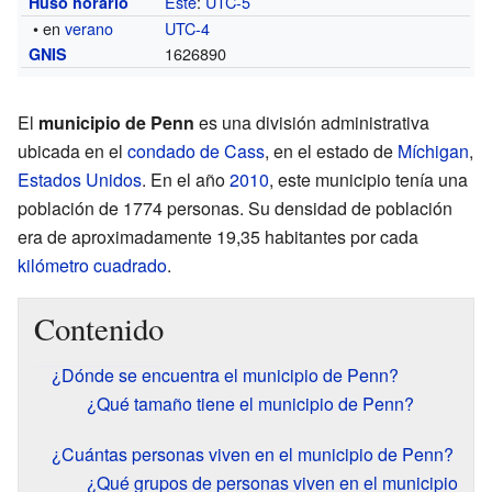
Este
:
UTC-5
Huso horario
• en
verano
UTC-4
1626890
GNIS
El
municipio de Penn
es una división administrativa
ubicada en el
condado de Cass
, en el estado de
Míchigan
,
Estados Unidos
. En el año
2010
, este municipio tenía una
población de 1774 personas. Su densidad de población
era de aproximadamente 19,35 habitantes por cada
kilómetro cuadrado
.
Contenido
¿Dónde se encuentra el municipio de Penn?
¿Qué tamaño tiene el municipio de Penn?
¿Cuántas personas viven en el municipio de Penn?
¿Qué grupos de personas viven en el municipio