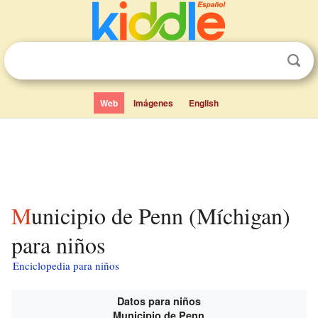
Web
Imágenes
English
Municipio de Penn (Míchigan)
para niños
Enciclopedia para niños
Datos para niños
Municipio de Penn