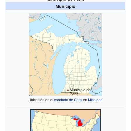
Municipio
Municipio de
Penn
Ubicación en el
condado de Cass
en
Míchigan