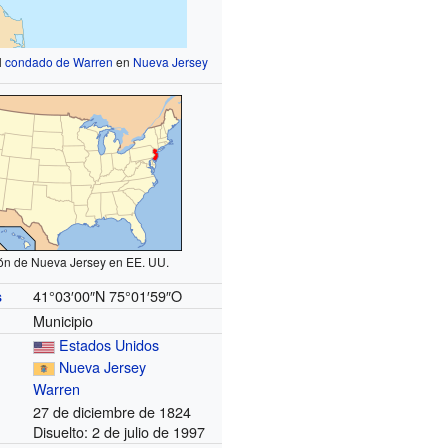
l
condado de Warren
en
Nueva Jersey
ón de Nueva Jersey en EE. UU.
41°03′00″N
75°01′59″O
s
Municipio
Estados Unidos
Nueva Jersey
Warren
27 de diciembre de 1824
Disuelto: 2 de julio de 1997