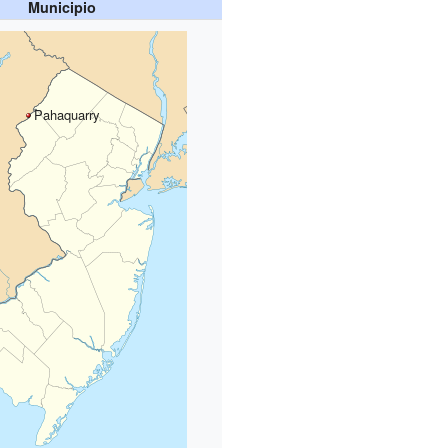
Municipio
Pahaquarry