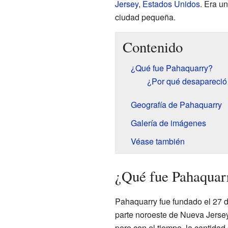
Jersey
,
Estados Unidos
. Era un
ciudad pequeña.
Contenido
¿Qué fue Pahaquarry?
¿Por qué desapareció
Geografía de Pahaquarry
Galería de imágenes
Véase también
¿Qué fue Pahaquar
Pahaquarry fue fundado el 27 d
parte noroeste de Nueva Jersey
pero con el tiempo, la cantidad