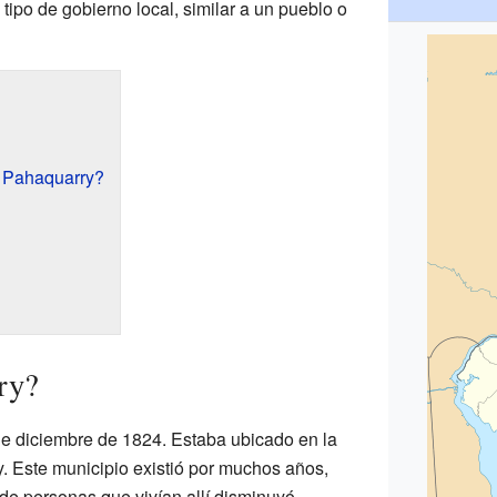
 tipo de gobierno local, similar a un pueblo o
 Pahaquarry?
ry?
e diciembre de 1824. Estaba ubicado en la
. Este municipio existió por muchos años,
 de personas que vivían allí disminuyó