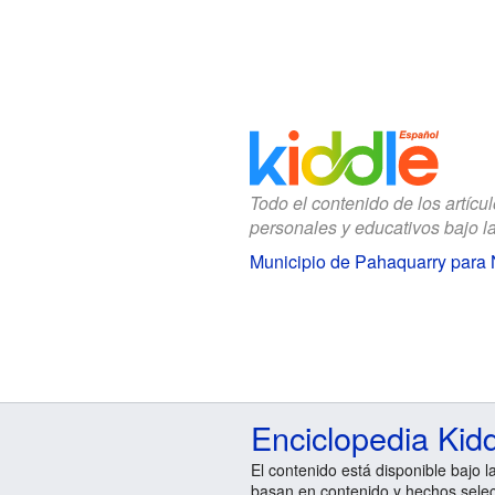
Todo el contenido de los artícu
personales y educativos bajo l
Municipio de Pahaquarry para 
Enciclopedia Kid
El contenido está disponible bajo l
basan en contenido y hechos sele