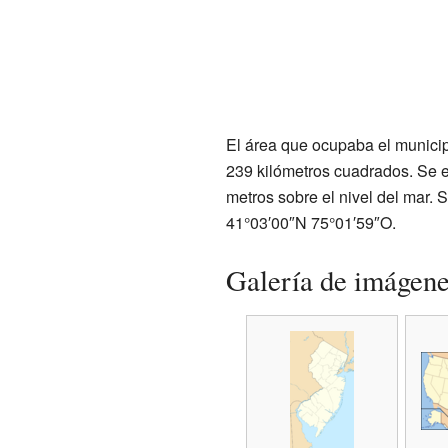
El área que ocupaba el munici
239 kilómetros cuadrados. Se e
metros sobre el nivel del mar.
41°03′00″N 75°01′59″O.
Galería de imágen