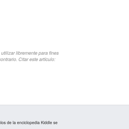
tilizar libremente para fines
trario. Citar este artículo:
ulos de la enciclopedia Kiddle se