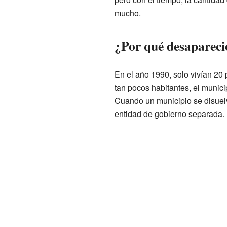
mucho.
¿Por qué desaparec
En el año 1990, solo vivían 20
tan pocos habitantes, el municip
Cuando un municipio se disuelv
entidad de gobierno separada.