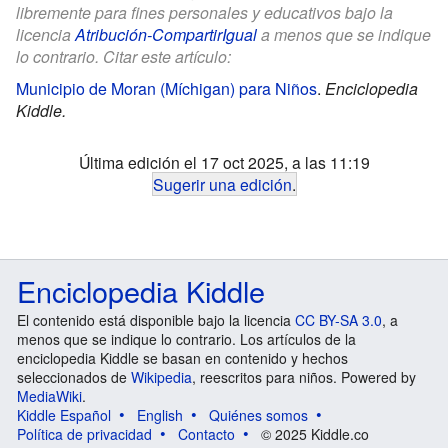
libremente para fines personales y educativos bajo la
licencia
Atribución-CompartirIgual
a menos que se indique
lo contrario. Citar este artículo:
Municipio de Moran (Míchigan) para Niños
.
Enciclopedia
Kiddle.
Última edición el 17 oct 2025, a las 11:19
Sugerir una edición
.
Enciclopedia Kiddle
El contenido está disponible bajo la licencia
CC BY-SA 3.0
, a
menos que se indique lo contrario. Los artículos de la
enciclopedia Kiddle se basan en contenido y hechos
seleccionados de
Wikipedia
, reescritos para niños. Powered by
MediaWiki
.
Kiddle Español
English
Quiénes somos
Política de privacidad
Contacto
© 2025 Kiddle.co