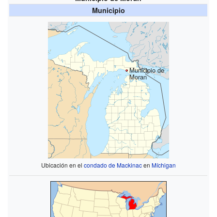
Municipio
Municipio de
Moran
Ubicación en el
condado de Mackinac
en
Míchigan