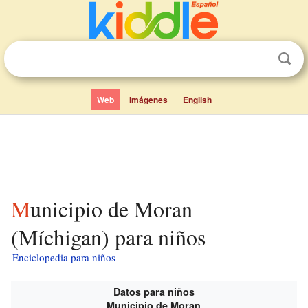
Web
Imágenes
English
Municipio de Moran
(Míchigan) para niños
Enciclopedia para niños
Datos para niños
Municipio de Moran