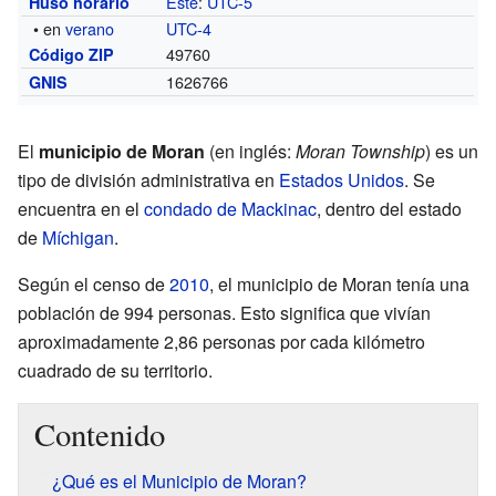
Este
:
UTC-5
Huso horario
• en
verano
UTC-4
49760
Código ZIP
1626766
GNIS
El
municipio de Moran
(en inglés:
Moran Township
) es un
tipo de división administrativa en
Estados Unidos
. Se
encuentra en el
condado de Mackinac
, dentro del estado
de
Míchigan
.
Según el censo de
2010
, el municipio de Moran tenía una
población de 994 personas. Esto significa que vivían
aproximadamente 2,86 personas por cada kilómetro
cuadrado de su territorio.
Contenido
¿Qué es el Municipio de Moran?