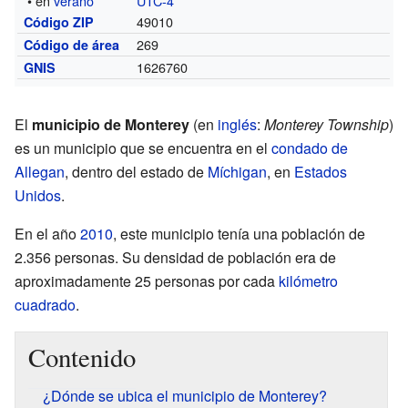
• en
verano
UTC-4
49010
Código ZIP
269
Código de área
1626760
GNIS
El
municipio de Monterey
(en
inglés
:
Monterey Township
)
es un municipio que se encuentra en el
condado de
Allegan
, dentro del estado de
Míchigan
, en
Estados
Unidos
.
En el año
2010
, este municipio tenía una población de
2.356 personas. Su densidad de población era de
aproximadamente 25 personas por cada
kilómetro
cuadrado
.
Contenido
¿Dónde se ubica el municipio de Monterey?