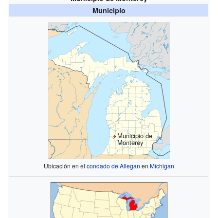
Municipio
Municipio de
Monterey
Ubicación en el
condado de Allegan
en
Míchigan