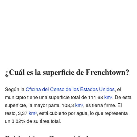
¿Cuál es la superficie de Frenchtown?
Según la
Oficina del Censo de los Estados Unidos
, el
municipio tiene una superficie total de 111,68
km²
. De esta
superficie, la mayor parte, 108,3
km²
, es tierra firme. El
resto, 3,37
km²
, está cubierto por agua, lo que representa
un 3,02% de su área total.