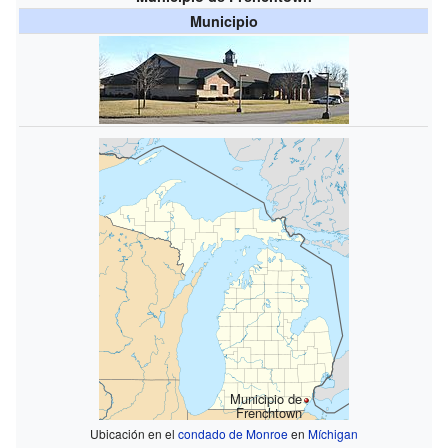
Municipio
Municipio de
Frenchtown
Ubicación en el
condado de Monroe
en
Míchigan