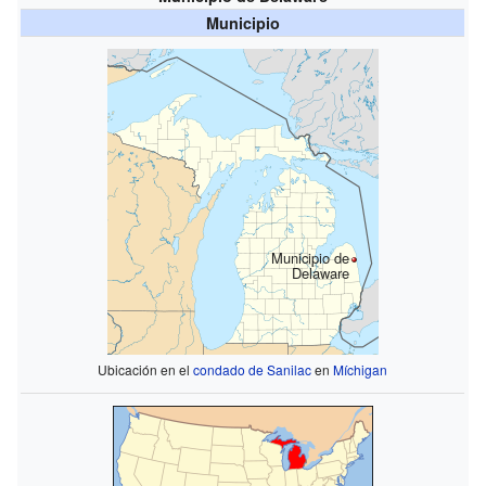
Municipio
Municipio de
Delaware
Ubicación en el
condado de Sanilac
en
Míchigan