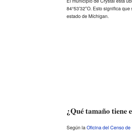
El municipio de Crystal está u
84°53′32″O. Esto significa que 
estado de Míchigan.
¿Qué tamaño tiene e
Según la
Oficina del Censo de