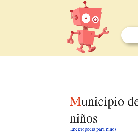
Municipio de Crystal (condado de Montcalm) para
niños
Enciclopedia para niños