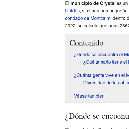
El
municipio de Crystal
es un 
Unidos
, similar a una pequeña
condado de Montcalm
, dentro 
2022, se calcula que unas 2667
Contenido
¿Dónde se encuentra el Mu
¿Qué tamaño tiene el 
¿Cuánta gente vive en el M
Diversidad de la pobl
Véase también
¿Dónde se encuentr