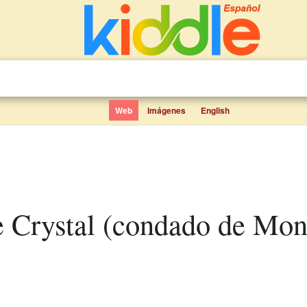
Web
Imágenes
English