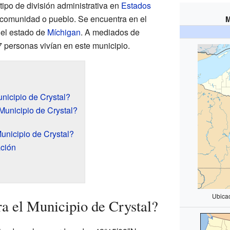
tipo de división administrativa en
Estados
 comunidad o pueblo. Se encuentra en el
M
del estado de
Míchigan
. A mediados de
 personas vivían en este municipio.
nicipio de Crystal?
Municipio de Crystal?
unicipio de Crystal?
ación
Ubicac
a el Municipio de Crystal?