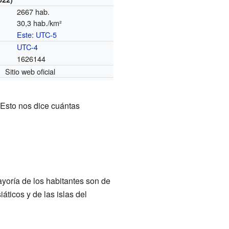
2667 hab.
30,3 hab./km²
Este
:
UTC-5
o
UTC-4
1626144
Sitio web oficial
Esto nos dice cuántas
yoría de los habitantes son de
ticos y de las islas del