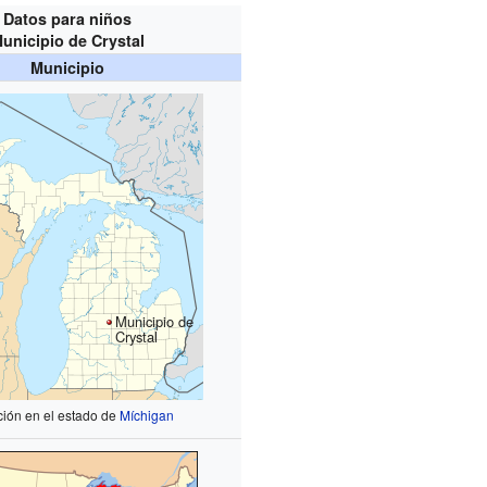
Datos para niños
unicipio de Crystal
Municipio
Municipio de
Crystal
ión en el estado de
Míchigan