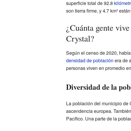
superficie total de 92.8
kilómet
son tierra firme, y 4.7 km² está
¿Cuánta gente vive
Crystal?
Según el censo de 2020, había
densidad de población
era de a
personas viven en promedio en c
Diversidad de la pob
La población del municipio de 
ascendencia europea. También h
Pacífico. Una parte de la poblac