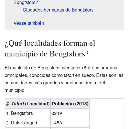
Bengtsfors?
Ciudades hermanas de Bengtsfors
Véase también
¿Qué localidades forman el
municipio de Bengtsfors?
El municipio de Bengtsfors cuenta con 5 áreas urbanas
principales, conocidas como
tätort
en sueco. Estas son las
comunidades más grandes y pobladas dentro del
municipio:
#
Tätort
(Localidad)
Población (2018)
1
Bengtsfors
3249
2
Dals Långed
1453