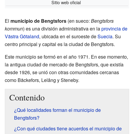
Sitio web oficial
El
municipio de Bengtsfors
(en sueco:
Bengtsfors
kommun
) es una división administrativa en la
provincia de
Västra Götaland
, ubicada en el suroeste de
Suecia
. Su
centro principal y capital es la ciudad de Bengtsfors.
Este municipio se formó en el año 1971. En ese momento,
la antigua ciudad de mercado de Bengtsfors, que existía
desde 1926, se unió con otras comunidades cercanas
como Bäckefors, Lelång y Steneby.
Contenido
¿Qué localidades forman el municipio de
Bengtsfors?
¿Con qué ciudades tiene acuerdos el municipio de