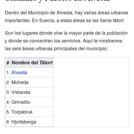
Dentro del Municipio de Alvesta, hay varias áreas urbanas
importantes. En Suecia, a estas áreas se les llama
tätort
.
Son los lugares donde vive la mayor parte de la población
y donde se concentran los servicios. Aquí te mostramos
las seis áreas urbanas principales del municipio:
#
Nombre del
Tätort
1
Alvesta
2
Moheda
3
Vislanda
4
Grimslöv
5
Torpsbruk
6
Hjortsberga