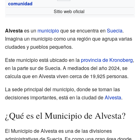
comunidad
Sitio web oficial
Alvesta
es un
municipio
que se encuentra en
Suecia
.
Imagina un municipio como una región que agrupa varias
ciudades y pueblos pequeños.
Este municipio está ubicado en la
provincia de Kronoberg
,
en la parte sur de Suecia. A mediados del año 2024, se
calcula que en Alvesta viven cerca de 19,925 personas.
La sede principal del municipio, donde se toman las
decisiones importantes, está en la ciudad de
Alvesta
.
¿Qué es el Municipio de Alvesta?
El Municipio de Alvesta es una de las divisiones
administrativas de Suecia. Es como una gran área donde