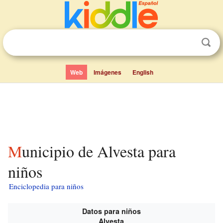
Web
Imágenes
English
Municipio de Alvesta para
niños
Enciclopedia para niños
Datos para niños
Alvesta