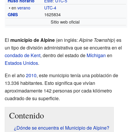
Este
:
UTC-5
Huso horario
• en
verano
UTC-4
1625834
GNIS
Sitio web oficial
El
municipio de Alpine
(en inglés:
Alpine Township
) es
un tipo de división administrativa que se encuentra en el
condado de Kent
, dentro del estado de
Míchigan
en
Estados Unidos
.
En el año
2010
, este municipio tenía una población de
13.336 habitantes. Esto significa que vivían
aproximadamente 142 personas por cada kilómetro
cuadrado de su superficie.
Contenido
¿Dónde se encuentra el Municipio de Alpine?