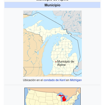
Municipio
Municipio de
Alpine
Ubicación en el
condado de Kent
en
Míchigan