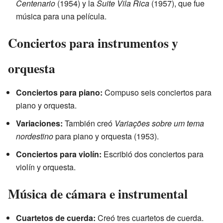
Centenario
(1954) y la
Suite Vila Rica
(1957), que fue
música para una película.
Conciertos para instrumentos y
orquesta
Conciertos para piano:
Compuso seis conciertos para
piano y orquesta.
Variaciones:
También creó
Variações sobre um tema
nordestino
para piano y orquesta (1953).
Conciertos para violín:
Escribió dos conciertos para
violín y orquesta.
Música de cámara e instrumental
Cuartetos de cuerda:
Creó tres cuartetos de cuerda.