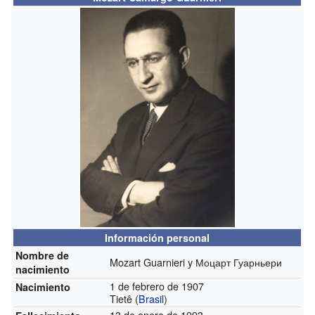
Información personal
Nombre de
Mozart Guarnieri y Моцарт Гуарньери
nacimiento
1 de febrero de 1907
Nacimiento
Tietê (
Brasil
)
13 de enero de 1993