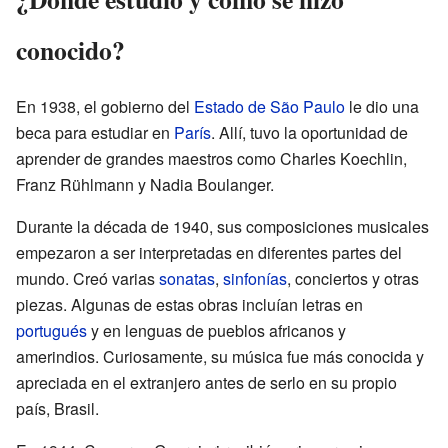
conocido?
En 1938, el gobierno del
Estado de São Paulo
le dio una
beca para estudiar en
París
. Allí, tuvo la oportunidad de
aprender de grandes maestros como Charles Koechlin,
Franz Rühlmann y Nadia Boulanger.
Durante la década de 1940, sus composiciones musicales
empezaron a ser interpretadas en diferentes partes del
mundo. Creó varias
sonatas
,
sinfonías
, conciertos y otras
piezas. Algunas de estas obras incluían letras en
portugués
y en lenguas de pueblos africanos y
amerindios. Curiosamente, su música fue más conocida y
apreciada en el extranjero antes de serlo en su propio
país, Brasil.