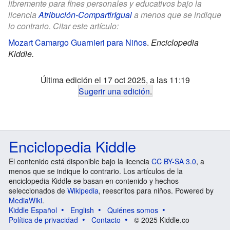
libremente para fines personales y educativos bajo la
licencia
Atribución-CompartirIgual
a menos que se indique
lo contrario. Citar este artículo:
Mozart Camargo Guarnieri para Niños
.
Enciclopedia
Kiddle.
Última edición el 17 oct 2025, a las 11:19
Sugerir una edición
.
Enciclopedia Kiddle
El contenido está disponible bajo la licencia
CC BY-SA 3.0
, a
menos que se indique lo contrario. Los artículos de la
enciclopedia Kiddle se basan en contenido y hechos
seleccionados de
Wikipedia
, reescritos para niños. Powered by
MediaWiki
.
Kiddle Español
English
Quiénes somos
Política de privacidad
Contacto
© 2025 Kiddle.co