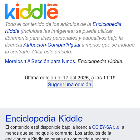
Todo el contenido de los artículos de la
Enciclopedia
Kiddle
(incluidas las imágenes) se puede utilizar
libremente para fines personales y educativos bajo la
licencia
Atribución-CompartirIgual
a menos que se indique
lo contrario. Citar este artículo:
Morelos 1.ª Sección para Niños
.
Enciclopedia Kiddle.
Última edición el 17 oct 2025, a las 11:19
Sugerir una edición
.
Enciclopedia Kiddle
El contenido está disponible bajo la licencia
CC BY-SA 3.0
, a
menos que se indique lo contrario. Los artículos de la
enciclopedia Kiddle se basan en contenido y hechos