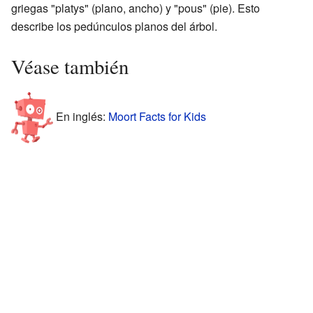
griegas "platys" (plano, ancho) y "pous" (pie). Esto
describe los pedúnculos planos del árbol.
Véase también
En inglés:
Moort Facts for Kids