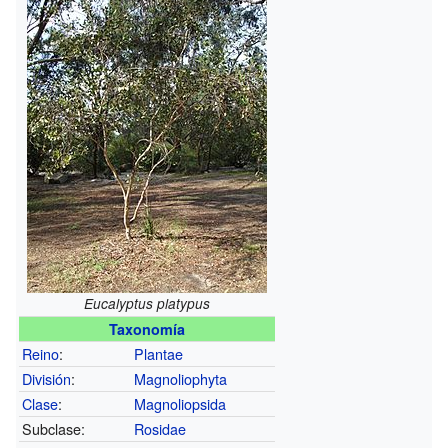
Eucalyptus platypus
Taxonomía
Reino
:
Plantae
División
:
Magnoliophyta
Clase
:
Magnoliopsida
Subclase:
Rosidae