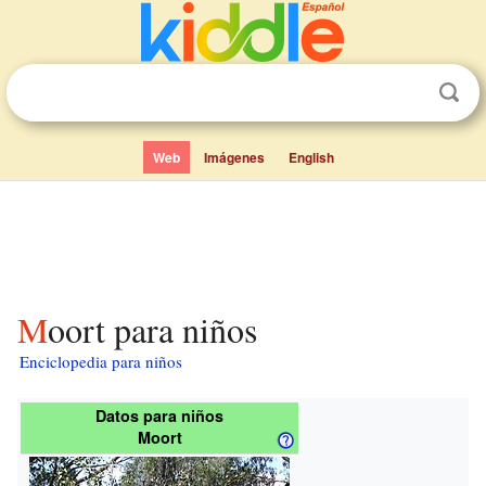
Web
Imágenes
English
Moort para niños
Enciclopedia para niños
Datos para niños
Moort