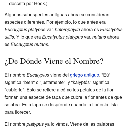
descrita por Hook.)
Algunas subespecies antiguas ahora se consideran
especies diferentes. Por ejemplo, lo que antes era
Eucalyptus platypus
var.
heterophylla
ahora es
Eucalyptus
utilis
. Y lo que era
Eucalyptus platypus
var.
nutans
ahora
es
Eucalyptus nutans
.
¿De Dónde Viene el Nombre?
El nombre
Eucalyptus
viene del
griego antiguo
. "Eû"
significa "bien" o "justamente", y "kalyptós" significa
"cubierto". Esto se refiere a cómo los pétalos de la flor
forman una especie de tapa que cubre la flor antes de que
se abra. Esta tapa se desprende cuando la flor está lista
para florecer.
El nombre
platypus
ya lo vimos. Viene de las palabras