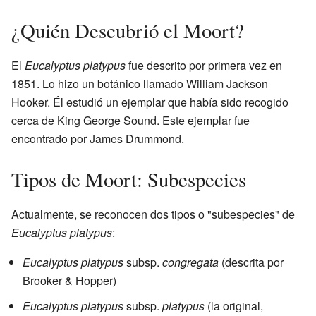
¿Quién Descubrió el Moort?
El
Eucalyptus platypus
fue descrito por primera vez en
1851. Lo hizo un botánico llamado William Jackson
Hooker. Él estudió un ejemplar que había sido recogido
cerca de King George Sound. Este ejemplar fue
encontrado por James Drummond.
Tipos de Moort: Subespecies
Actualmente, se reconocen dos tipos o "subespecies" de
Eucalyptus platypus
:
Eucalyptus platypus
subsp.
congregata
(descrita por
Brooker & Hopper)
Eucalyptus platypus
subsp.
platypus
(la original,