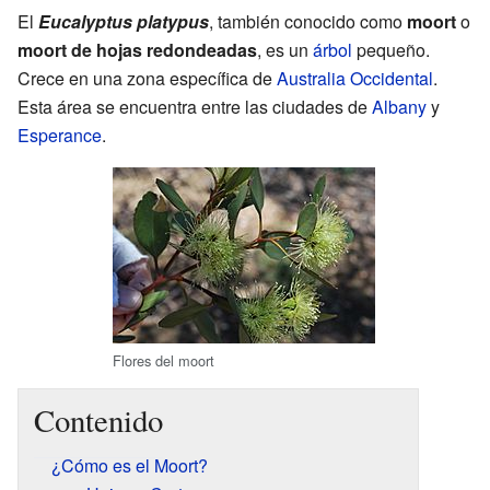
El
Eucalyptus platypus
, también conocido como
moort
o
moort de hojas redondeadas
, es un
árbol
pequeño.
Crece en una zona específica de
Australia Occidental
.
Esta área se encuentra entre las ciudades de
Albany
y
Esperance
.
Flores del moort
Contenido
¿Cómo es el Moort?