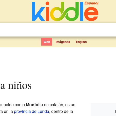
Web
Imágenes
English
ra niños
conocido como
Montoliu
en catalán, es un
a en la
provincia de Lérida
, dentro de la