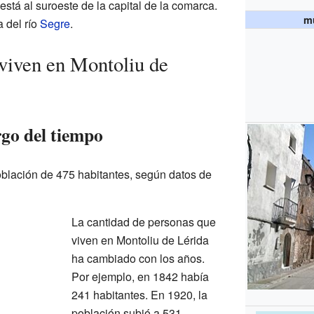
está al suroeste de la capital de la comarca.
mu
 del río
Segre
.
viven en Montoliu de
rgo del tiempo
oblación de 475 habitantes, según datos de
La cantidad de personas que
viven en Montoliu de Lérida
ha cambiado con los años.
Por ejemplo, en 1842 había
241 habitantes. En 1920, la
población subió a 531