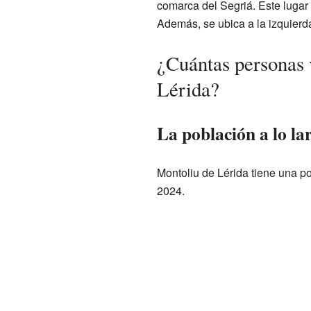
comarca del Segriá. Este lugar 
Además, se ubica a la izquierda
¿Cuántas personas 
Lérida?
La población a lo la
Montoliu de Lérida tiene una p
2024.