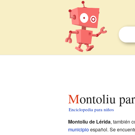
Montoliu pa
Enciclopedia para niños
Montoliu de Lérida
, también 
municipio
español. Se encuentr