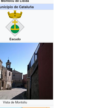
Montoliu de Lleida
nicipio de Cataluña
Escudo
Vista de Montoliu