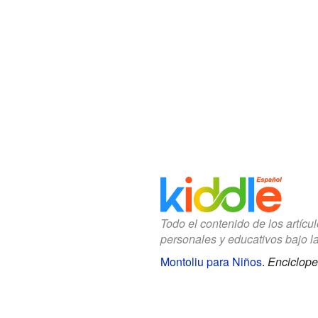
Todo el contenido de los artícu
personales y educativos bajo l
Montoliu para Niños
.
Enciclope