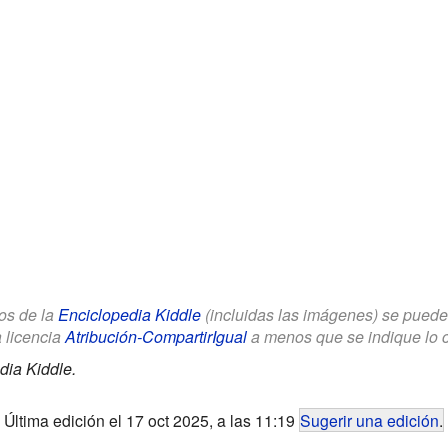
los de la
Enciclopedia Kiddle
(incluidas las imágenes) se puede u
a licencia
Atribución-CompartirIgual
a menos que se indique lo con
dia Kiddle.
Última edición el 17 oct 2025, a las 11:19
Sugerir una edición
.