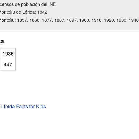
censos de población del INE
ontolíu de Lérida: 1842
ntoliu: 1857, 1860, 1877, 1887, 1897, 1900, 1910, 1920, 1930, 1940
ca
1986
447
 Lleida Facts for Kids