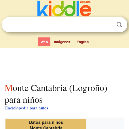
Web
Imágenes
English
Monte Cantabria (Logroño)
para niños
Enciclopedia para niños
Datos para niños
Monte Cantabria