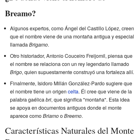
Breamo?
Algunos expertos, como Ángel del Castillo López, creen
que el nombre viene de una montaña antigua y especial
llamada
Brigamo
.
Otro historiador, Antonio Couceiro Freijomil, piensa que
el nombre se relaciona con un rey legendario llamado
Brigo
, quien supuestamente construyó una fortaleza allí.
Finalmente, Isidoro Millán González-Pardo sugiere que
el nombre tiene un origen
celta
. Él cree que viene de la
palabra gaélica
bri
, que significa "montaña". Esta idea
se apoya en documentos antiguos donde el monte
aparece como
Briamo
o
Breemo
.
Características Naturales del Monte