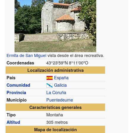
Ermita de San Miguel
vista desde el área recreativa.
43°23′59″N
8°11′00″O
Coordenadas
Localización administrativa
España
País
Galicia
Comunidad
La Coruña
Provincia
Puentedeume
Municipio
Características generales
Montaña
Tipo
305 metros
Altitud
Mapa de localización