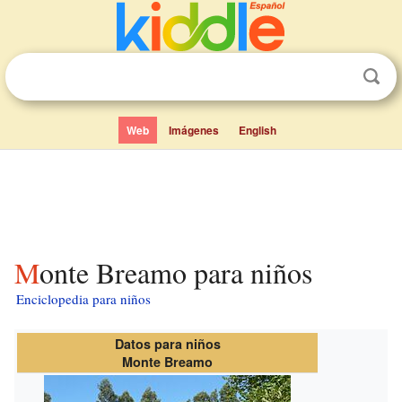
Web
Imágenes
English
Monte Breamo para niños
Enciclopedia para niños
Datos para niños
Monte Breamo