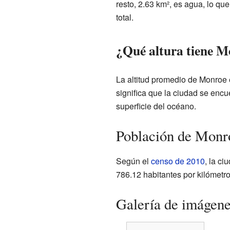
resto, 2.63 km², es agua, lo qu
total.
¿Qué altura tiene Mo
La altitud promedio de Monroe e
significa que la ciudad se encue
superficie del océano.
Población de Monr
Según el
censo de 2010
, la c
786.12 habitantes por kilómetr
Galería de imágen