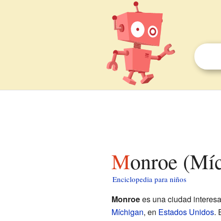
Monroe (Mí
Enciclopedia para niños
Monroe
es una ciudad interesa
Míchigan
, en
Estados Unidos
. 