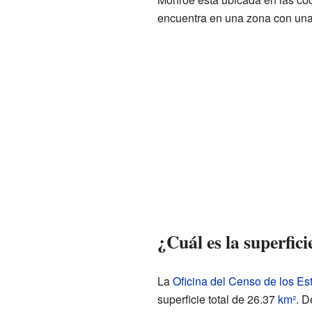
encuentra en una zona con una 
¿Cuál es la superfic
La
Oficina del Censo de los E
superficie total de 26.37
km²
. D