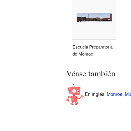
Escuela Preparatoria
de Monroe
Véase también
En inglés:
Monroe, Mic