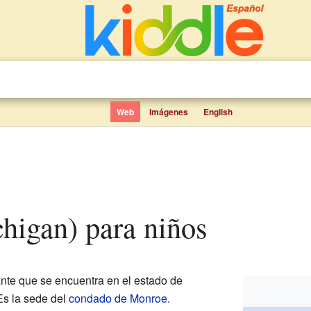
Web
Imágenes
English
chigan) para niños
nte que se encuentra en el estado de
Es la sede del
condado de Monroe
.