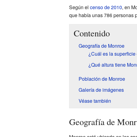
Según el
censo de 2010
, en M
que había unas 786 personas p
Contenido
Geografía de Monroe
¿Cuál es la superfici
¿Qué altura tiene Monr
Población de Monroe
Galería de imágenes
Véase también
Geografía de Monr
Monroe está ubicada en las c