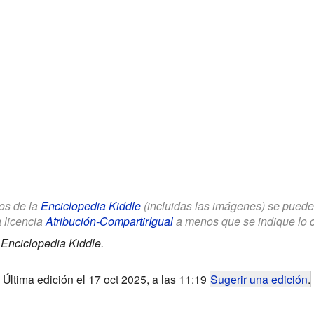
los de la
Enciclopedia Kiddle
(incluidas las imágenes) se puede u
a licencia
Atribución-CompartirIgual
a menos que se indique lo con
.
Enciclopedia Kiddle.
Última edición el 17 oct 2025, a las 11:19
Sugerir una edición
.