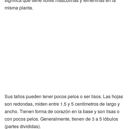
significa que tiene flores masculinas y femeninas en la
misma planta.
Sus tallos pueden tener pocos pelos o ser lisos. Las hojas
son redondas, miden entre 1.5 y 5 centímetros de largo y
ancho. Tienen forma de corazón en la base y son lisas o
con pocos pelos. Generalmente, tienen de 3 a 5 lóbulos
(partes divididas).