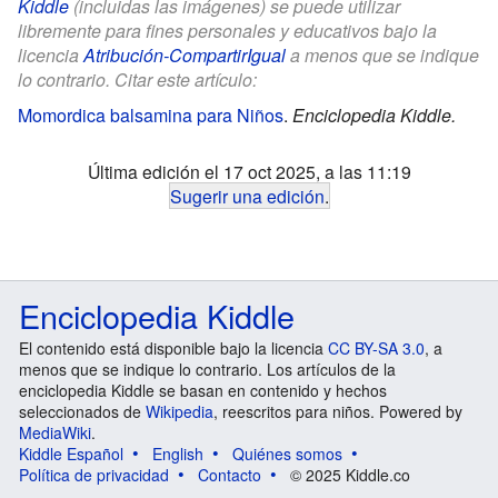
Kiddle
(incluidas las imágenes) se puede utilizar
libremente para fines personales y educativos bajo la
licencia
Atribución-CompartirIgual
a menos que se indique
lo contrario. Citar este artículo:
Momordica balsamina para Niños
.
Enciclopedia Kiddle.
Última edición el 17 oct 2025, a las 11:19
Sugerir una edición
.
Enciclopedia Kiddle
El contenido está disponible bajo la licencia
CC BY-SA 3.0
, a
menos que se indique lo contrario. Los artículos de la
enciclopedia Kiddle se basan en contenido y hechos
seleccionados de
Wikipedia
, reescritos para niños. Powered by
MediaWiki
.
Kiddle Español
English
Quiénes somos
Política de privacidad
Contacto
© 2025 Kiddle.co