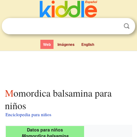
Web
Imágenes
English
Momordica balsamina para
niños
Enciclopedia para niños
Datos para niños
Momordica balsamina