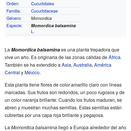
Orden
:
Cucurbitales
Familia
:
Cucurbitaceae
Género
:
Momordica
Especie
:
Momordica balsamina
L.
La
Momordica balsamina
es una planta trepadora que
vive un año. Es originaria de las zonas cálidas de
África
.
También se ha extendido a
Asia
,
Australia
,
América
Central
y
México
.
Esta planta tiene flores de color amarillo claro con líneas
marcadas. Sus frutos son redondos, un poco rugosos y de
un color naranja brillante. Cuando los frutos maduran, se
abren y muestran muchas semillas. Estas semillas están
cubiertas por una capa roja brillante y pegajosa.
La
Momordica balsamina
llegó a Europa alrededor del año